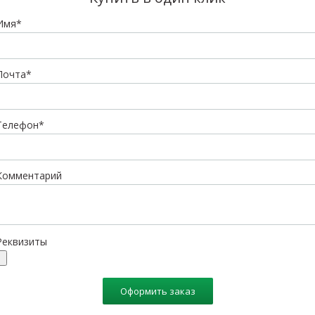
Имя*
Почта*
Телефон*
Комментарий
Реквизиты
Оформить заказ