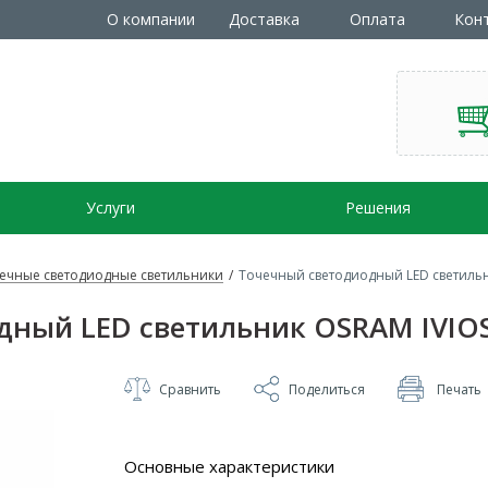
О компании
Доставка
Оплата
Кон
Услуги
Решения
ечные светодиодные светильники
/
Точечный светодиодный LED светильни
ный LED светильник OSRAM IVIOS 
Сравнить
Поделиться
Печать
Основные характеристики