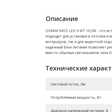
Описание
OSRAM IVIOS LED II WT 10,5W - это в
подходит для установки в потолки и
интерьеров, так и для акцентной под
надежный блок питания позволяет ре
вместо обычных светильников типа Do
Технические харак
Световой поток, Лм
Потребляемая мощность, Вт
Диапазон напряжений питания, В