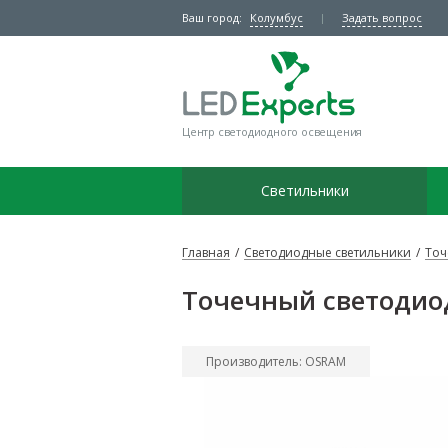
Ваш город:
Колумбус
Задать вопрос
Центр светодиодного освещения
Светильники
Главная
/
Светодиодные светильники
/
Точ
Точечный светодиод
Производитель: OSRAM