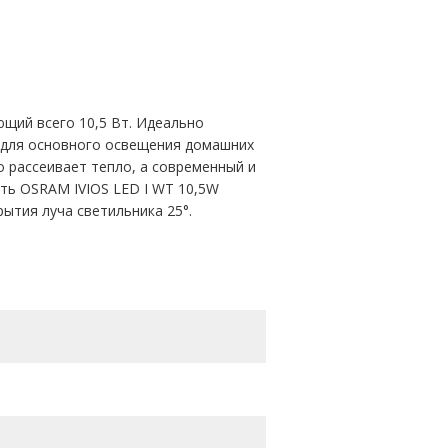
ющий всего 10,5 Вт. Идеально
к для основного освещения домашних
о рассеивает тепло, а современный и
ть OSRAM IVIOS LED I WT 10,5W
ытия луча светильника 25°.