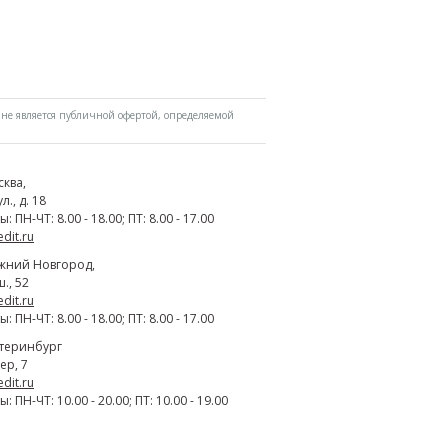
не является публичной офертой, определяемой
сква
,
., д. 18
 ПН-ЧТ: 8.00 - 18.00; ПТ: 8.00 - 17.00
edit.ru
жний Новгород
,
., 52
edit.ru
 ПН-ЧТ: 8.00 - 18.00; ПТ: 8.00 - 17.00
атеринбург
ер, 7
edit.ru
 ПН-ЧТ: 10.00 - 20.00; ПТ: 10.00 - 19.00