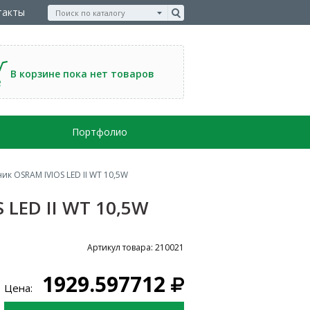
такты
В корзине пока нет товаров
Портфолио
к OSRAM IVIOS LED II WT 10,5W
LED II WT 10,5W
Артикул товара: 210021
1929.597712
Цена: