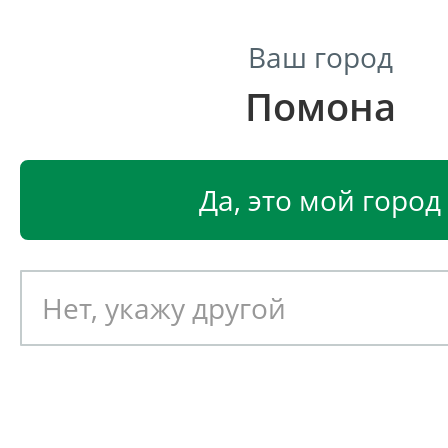
Ваш город
Помона
Центр светодиодного освещения
Главная
Светодиодные светильники
Сопутству
Да, это мой город
Сопутствующее оборудова
Выберите сортировку