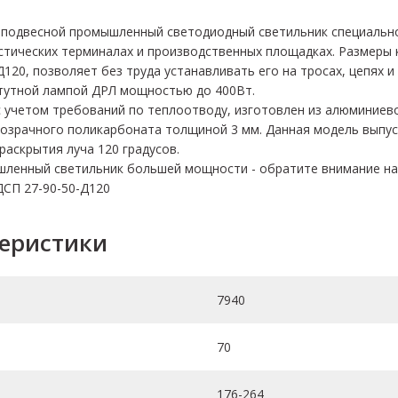
й подвесной промышленный светодиодный светильник специальн
истических терминалах и производственных площадках. Размеры к
120, позволяет без труда устанавливать его на тросах, цепях 
ртутной лампой ДРЛ мощностью до 400Вт.
с учетом требований по теплоотводу, изготовлен из алюминиев
розрачного поликарбоната толщиной 3 мм. Данная модель выпус
раскрытия луча 120 градусов.
шленный светильник большей мощности - обратите внимание на
ДСП 27-90-50-Д120
теристики
7940
70
176-264