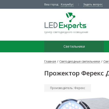
Ваш город:
Колумбус
Задать вопрос
Центр светодиодного освещения
Светильники
Главная
/
Светодиодные светильники
/
Све
Прожектор Ферекс Д
Производитель: Ферекс