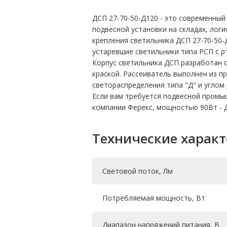
ДСП 27-70-50-Д120 - это современны
подвесной установки на складах, лог
крепления светильника ДСП 27-70-50-Д
устаревшие светильники типа РСП с 
Корпус светильника ДСП разработан 
краской. Рассеиватель выполнен из п
светораспределения типа "Д" и углом 
Если вам требуется подвесной промы
компании Ферекс, мощностью 90Вт - 
Технические харак
Световой поток, Лм
Потребляемая мощность, Вт
Диапазон напряжений питания, В