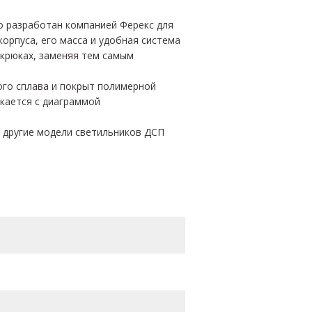
о разработан компанией Ферекс для
орпуса, его масса и удобная система
и крюках, заменяя тем самым
ого сплава и покрыт полимерной
кается с диаграммой
 другие модели светильников ДСП