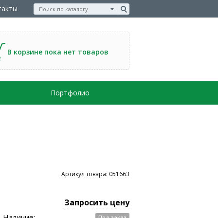
такты
В корзине пока нет товаров
Портфолио
Артикул товара: 051663
Запросить цену
Наличие:
Под заказ