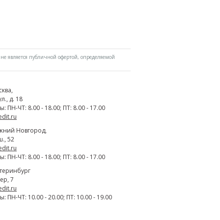
не является публичной офертой, определяемой
сква
,
., д. 18
 ПН-ЧТ: 8.00 - 18.00; ПТ: 8.00 - 17.00
edit.ru
жний Новгород
,
., 52
edit.ru
 ПН-ЧТ: 8.00 - 18.00; ПТ: 8.00 - 17.00
атеринбург
ер, 7
edit.ru
 ПН-ЧТ: 10.00 - 20.00; ПТ: 10.00 - 19.00