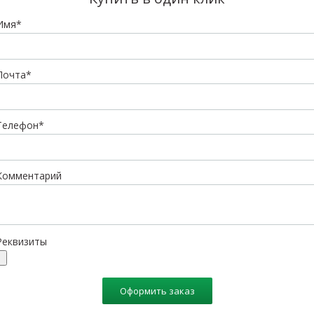
Имя*
Почта*
Телефон*
Комментарий
Реквизиты
Оформить заказ