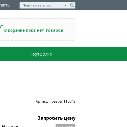
такты
В корзине пока нет товаров
Портфолио
Артикул товара: 110043
Запросить цену
Наличие:
Под заказ