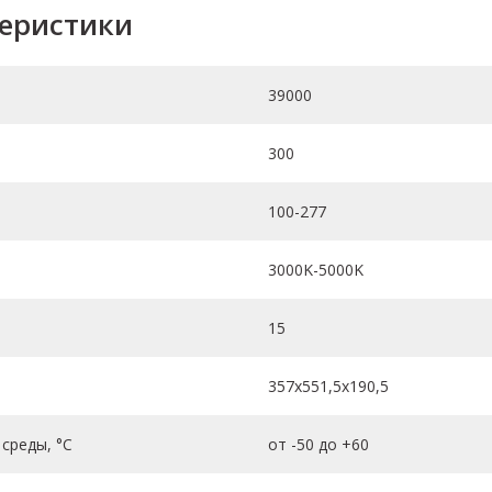
теристики
39000
300
100-277
3000K-5000K
15
357х551,5х190,5
среды, °C
от -50 до +60