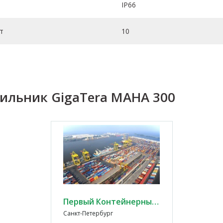
IP66
т
10
тильник GigaTera MAHA 300
Первый Контейнерный Терминал
Первый Контейнерный Терминал
Санкт-Петербург
Санкт-Петер