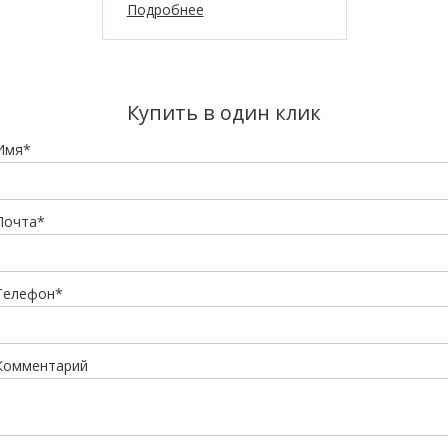
Подробнее
Подробне
Купить в один клик
Имя*
Почта*
Телефон*
Комментарий