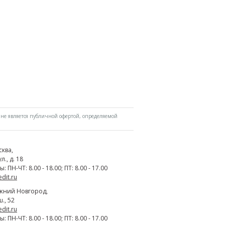
не является публичной офертой, определяемой
сква
,
., д. 18
 ПН-ЧТ: 8.00 - 18.00; ПТ: 8.00 - 17.00
edit.ru
жний Новгород
,
., 52
edit.ru
 ПН-ЧТ: 8.00 - 18.00; ПТ: 8.00 - 17.00