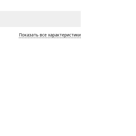
Показать все характеристики
Первый Контейнерный Терминал
бург