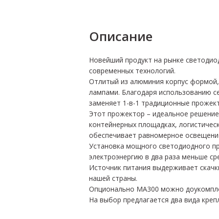
Описание
Новейший продукт на рынке светодио
современных технологий.
Отлитый из алюминия корпус формой,
лампами. Благодаря использованию с
заменяет 1-в-1 традиционные прожек
Этот прожектор – идеальное решение 
контейнерных площадках, логистичес
обеспечивает равномерное освещени
Установка мощного светодиодного пр
электроэнергию в два раза меньше ср
Источник питания выдерживает скачки
нашей страны.
Опционально MA300 можно доукомпле
На выбор предлагается два вида креп