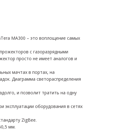
aTera MA300 – это воплощение самых
 прожекторов с газоразрядными
жектор просто не имеет аналогов и
ьных мачтах в портах, на
адок. Диаграмма светораспределения
долго, и позволит тратить на одну
ри эксплуатации оборудования в сетях
тандарту ZigBee.
0,5 мм.