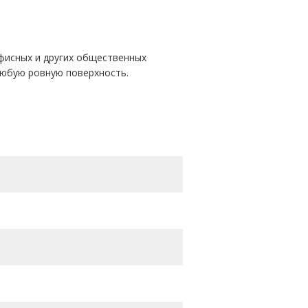
офисных и других общественных
любую ровную поверхность.