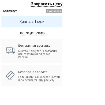
Запросить цену
Наличие:
Под заказ
Купить в 1 клик
Нашли дешевле?
Бесплатная доставка
Быстро и аккуратно доставим
ваш заказ в любой город
России
Безопасная оплата
Наличными, банковской картой
и по безналичному расчету