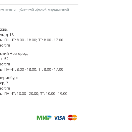
не является публичной офертой, определяемой
сква
,
., д. 18
 ПН-ЧТ: 8.00 - 18.00; ПТ: 8.00 - 17.00
edit.ru
жний Новгород
,
., 52
edit.ru
 ПН-ЧТ: 8.00 - 18.00; ПТ: 8.00 - 17.00
атеринбург
ер, 7
edit.ru
 ПН-ЧТ: 10.00 - 20.00; ПТ: 10.00 - 19.00