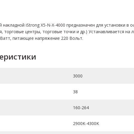
накладной iStrong X5-N-X-4000 предназначен для установки в 
, торговые центры, торговые точки и др.) Устанавливается на 
 Ватт, питающее напряжение 220 Вольт.
теристики
3000
38
160-264
2900K-4300K