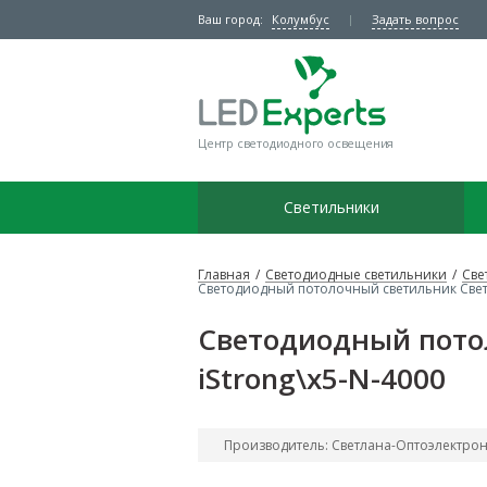
Ваш город:
Колумбус
Задать вопрос
Центр светодиодного освещения
Светильники
Главная
/
Светодиодные светильники
/
Све
Светодиодный потолочный светильник Светл
Светодиодный пото
iStrong\x5-N-4000
Производитель: Светлана-Оптоэлектро