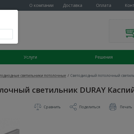
О компании
Доставка
Оплата
Кон
Услуги
Решения
тодиодные светильники потолочные
/
Светодиодный потолочный светильн
очный светильник DURAY Каспий 
Сравнить
Поделиться
Печать