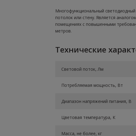
Многофункциональный светодиодный п
потолок или стену. Является аналого
помещениях с повышенными требовани
метров.
Технические харак
Световой поток, Лм
Потребляемая мощность, Вт
Диапазон напряжений питания, В
Цветовая температура, К
Масса, не более, кг