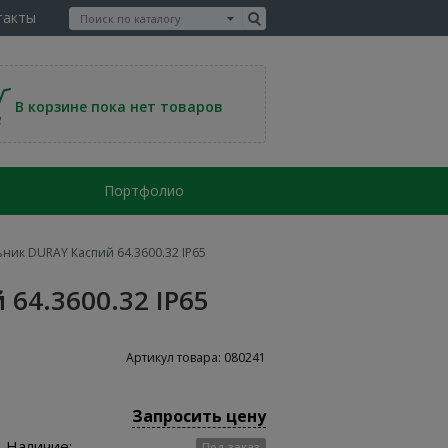
такты
В корзине пока нет товаров
Портфолио
ик DURAY Каспий 64.3600.32 IP65
64.3600.32 IP65
Артикул товара: 080241
Запросить цену
Наличие:
Под заказ