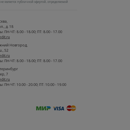
не является публичной офертой, определяемой
сква
,
., д. 18
 ПН-ЧТ: 8.00 - 18.00; ПТ: 8.00 - 17.00
edit.ru
жний Новгород
,
., 52
edit.ru
 ПН-ЧТ: 8.00 - 18.00; ПТ: 8.00 - 17.00
атеринбург
ер, 7
edit.ru
 ПН-ЧТ: 10.00 - 20.00; ПТ: 10.00 - 19.00