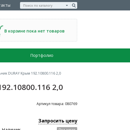
такты
В корзине пока нет товаров
Портфолио
ник DURAY Крым 192.10800.116 2,0
2.10800.116 2,0
Артикул товара: 080769
Запросить цену
Наличие:
Под заказ