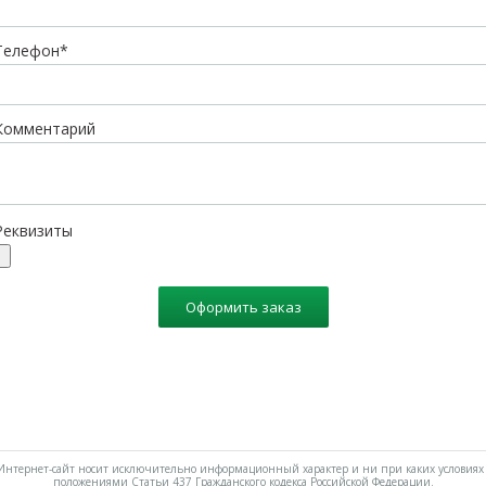
Телефон*
Комментарий
Реквизиты
Оформить заказ
нтернет-сайт носит исключительно информационный характер и ни при каких условиях 
положениями Статьи 437 Гражданского кодекса Российской Федерации.