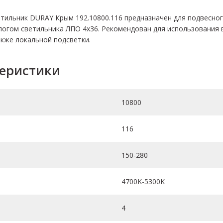
тильник DURAY Крым 192.10800.116 предназначен для подвесног
огом светильника ЛПО 4х36. Рекомендован для использования в
кже локальной подсветки.
теристики
10800
116
150-280
4700K-5300K
4