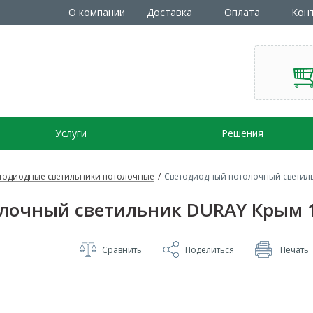
О компании
Доставка
Оплата
Кон
Услуги
Решения
тодиодные светильники потолочные
/
Светодиодный потолочный светиль
очный светильник DURAY Крым 19
Сравнить
Поделиться
Печать