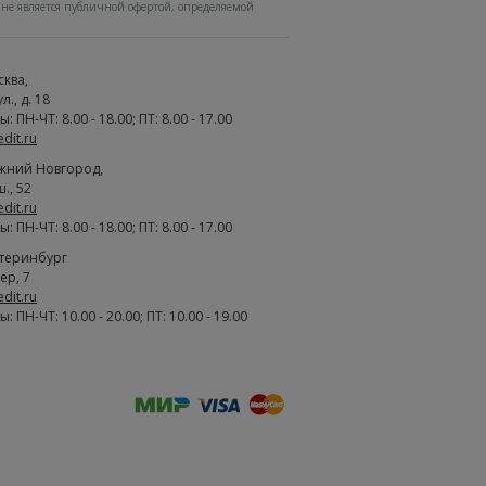
не является публичной офертой, определяемой
сква
,
., д. 18
 ПН-ЧТ: 8.00 - 18.00; ПТ: 8.00 - 17.00
edit.ru
жний Новгород
,
., 52
edit.ru
 ПН-ЧТ: 8.00 - 18.00; ПТ: 8.00 - 17.00
атеринбург
ер, 7
edit.ru
 ПН-ЧТ: 10.00 - 20.00; ПТ: 10.00 - 19.00