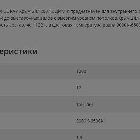
 DURAY Крым 24.1200.12.ДИМ К предназначен для внутреннего 
й до выставочных залов с высоким уровнем потолков.Крым 24.1
ть составляет 12Вт, а цветовая температура равна 3000K-6500
теристики
1200
12
150-280
3000K-6500K
1.9