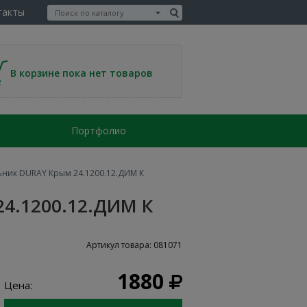
такты
В корзине пока нет товаров
Портфолио
ник DURAY Крым 24.1200.12.ДИМ К
4.1200.12.ДИМ К
Артикул товара: 081071
1880
Цена: