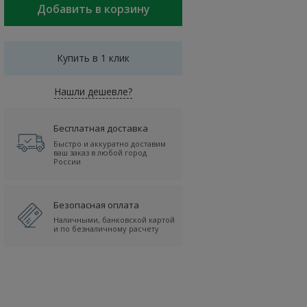
Купить в 1 клик
Нашли дешевле?
Бесплатная доставка
Быстро и аккуратно доставим
ваш заказ в любой город
России
Безопасная оплата
Наличными, банковской картой
и по безналичному расчету