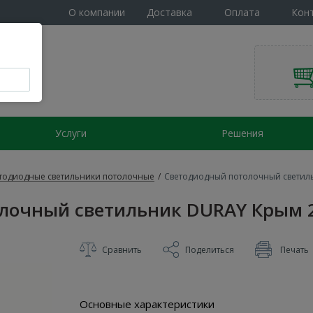
О компании
Доставка
Оплата
Кон
Услуги
Решения
тодиодные светильники потолочные
/
Светодиодный потолочный светиль
лочный светильник DURAY Крым 2
Сравнить
Поделиться
Печать
Основные характеристики