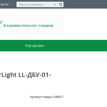
такты
В корзине пока нет товаров
Портфолио
ight LL-ДБУ-01-
Артикул товара: 040017