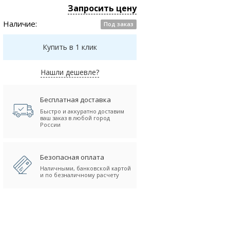
Запросить цену
Наличие:
Под заказ
Купить в 1 клик
Нашли дешевле?
Бесплатная доставка
Быстро и аккуратно доставим
ваш заказ в любой город
России
Безопасная оплата
Наличными, банковской картой
и по безналичному расчету