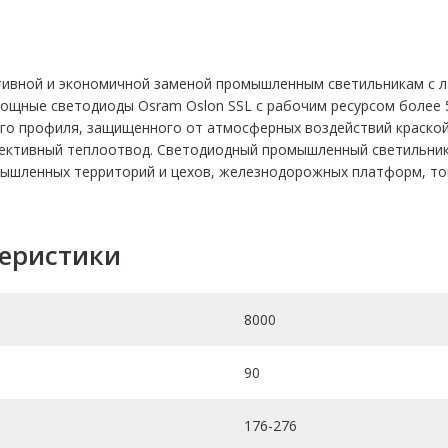
ивной и экономичной заменой промышленным светильникам с ла
ощные светодиоды Osram Oslon SSL с рабочим ресурсом более 50
го профиля, защищенного от атмосферных воздействий краско
ктивный теплоотвод. Светодиодный промышленный светильник н
ышленных территорий и цехов, железнодорожных платформ, тон
теристики
8000
90
176-276