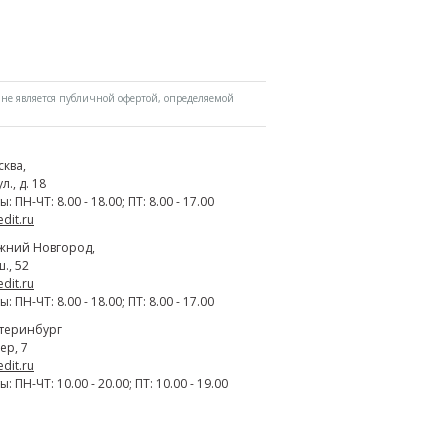
не является публичной офертой, определяемой
сква
,
., д. 18
 ПН-ЧТ: 8.00 - 18.00; ПТ: 8.00 - 17.00
edit.ru
жний Новгород
,
., 52
edit.ru
 ПН-ЧТ: 8.00 - 18.00; ПТ: 8.00 - 17.00
атеринбург
ер, 7
edit.ru
 ПН-ЧТ: 10.00 - 20.00; ПТ: 10.00 - 19.00