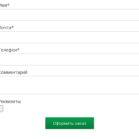
Имя*
Почта*
Телефон*
Комментарий
Реквизиты
Оформить заказ