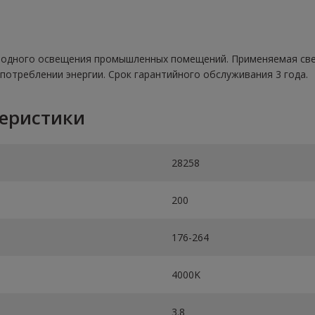
диодного освещения промышленных помещений. Применяемая св
потреблении энергии. Срок гарантийного обслуживания 3 года.
теристики
28258
200
176-264
4000K
3.8