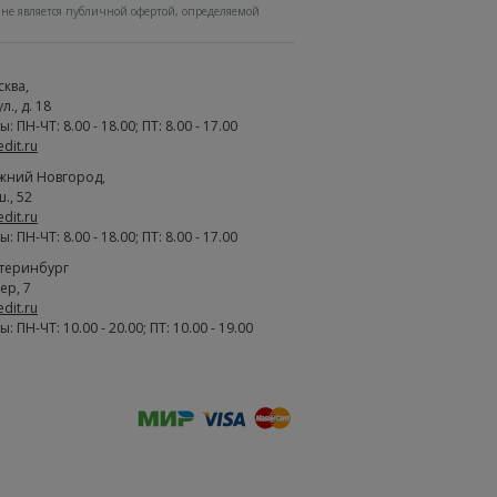
не является публичной офертой, определяемой
сква
,
., д. 18
 ПН-ЧТ: 8.00 - 18.00; ПТ: 8.00 - 17.00
edit.ru
жний Новгород
,
., 52
edit.ru
 ПН-ЧТ: 8.00 - 18.00; ПТ: 8.00 - 17.00
атеринбург
ер, 7
edit.ru
 ПН-ЧТ: 10.00 - 20.00; ПТ: 10.00 - 19.00