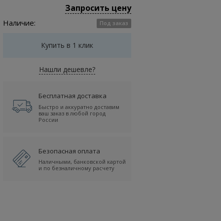
Запросить цену
Наличие:
Под заказ
Купить в 1 клик
Нашли дешевле?
Бесплатная доставка
Быстро и аккуратно доставим
ваш заказ в любой город
России
Безопасная оплата
Наличными, банковской картой
и по безналичному расчету