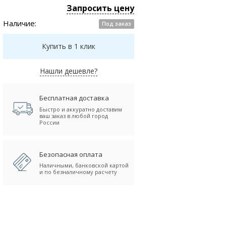
Запросить цену
Наличие:
Под заказ
Купить в 1 клик
Нашли дешевле?
Бесплатная доставка
Быстро и аккуратно доставим
ваш заказ в любой город
России
Безопасная оплата
Наличными, банковской картой
и по безналичному расчету