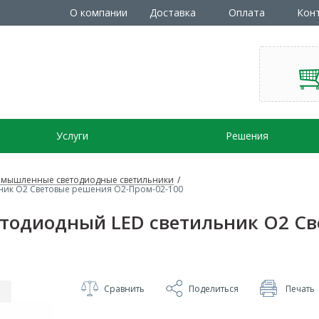
О компании
Доставка
Оплата
Кон
Услуги
Решения
мышленные светодиодные светильники
/
ик О2 Световые решения О2-Пром-02-100
одиодный LED светильник О2 Св
Сравнить
Поделиться
Печать