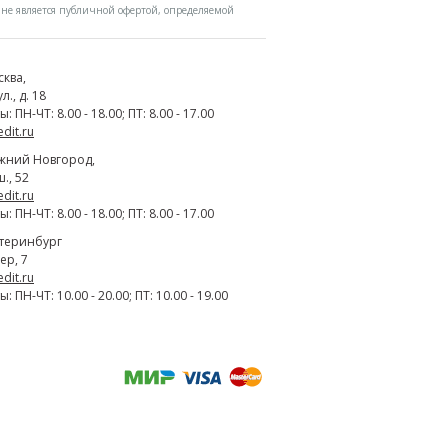
не является публичной офертой, определяемой
сква
,
., д. 18
 ПН-ЧТ: 8.00 - 18.00; ПТ: 8.00 - 17.00
edit.ru
жний Новгород
,
., 52
edit.ru
 ПН-ЧТ: 8.00 - 18.00; ПТ: 8.00 - 17.00
атеринбург
ер, 7
edit.ru
 ПН-ЧТ: 10.00 - 20.00; ПТ: 10.00 - 19.00