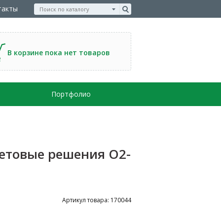
такты
В корзине пока нет товаров
Портфолио
етовые решения О2-
Артикул товара: 170044