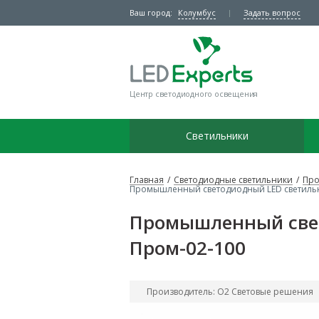
Ваш город:
Колумбус
Задать вопрос
Центр светодиодного освещения
Светильники
Главная
/
Светодиодные светильники
/
Про
Промышленный светодиодный LED светильн
Промышленный свет
Пром-02-100
Производитель: О2 Световые решения