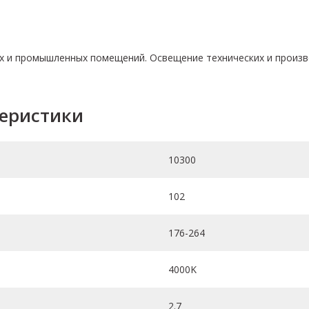
их и промышленных помещений. Освещение технических и произв
теристики
10300
102
176-264
4000K
2.7