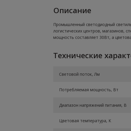
Описание
Промышленный светодиодный светильн
логистических центров, магазинов, с
мощность составляет 30Вт, а цветова
Технические харак
Световой поток, Лм
Потребляемая мощность, Вт
Диапазон напряжений питания, В
Цветовая температура, К