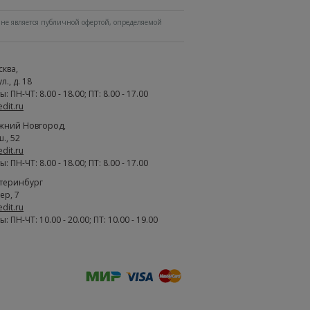
не является публичной офертой, определяемой
сква
,
., д. 18
 ПН-ЧТ: 8.00 - 18.00; ПТ: 8.00 - 17.00
edit.ru
жний Новгород
,
., 52
edit.ru
 ПН-ЧТ: 8.00 - 18.00; ПТ: 8.00 - 17.00
атеринбург
ер, 7
edit.ru
 ПН-ЧТ: 10.00 - 20.00; ПТ: 10.00 - 19.00