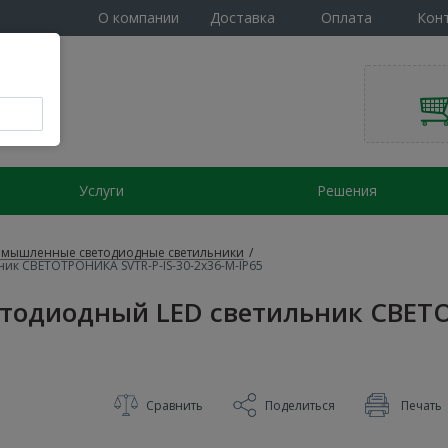
О компании
Доставка
Оплата
Кон
Услуги
Решения
мышленные светодиодные светильники
/
к СВЕТОТРОНИКА SVTR-P-IS-30-2x36-M-IP65
одиодный LED светильник СВЕТО
Сравнить
Поделиться
Печать