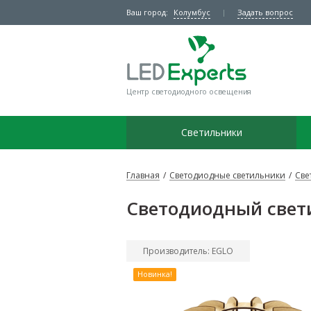
Ваш город:
Колумбус
Задать вопрос
Центр светодиодного освещения
Светильники
Главная
/
Светодиодные светильники
/
Све
Светодиодный свети
Производитель: EGLO
Новинка!