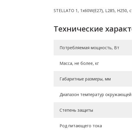
STELLATO 1, 1х60W(E27), L285, H250, с
Технические харак
Потребляемая мощность, Вт
Масса, не более, кг
Габаритные размеры, мм
Диапазон температур окружающей 
Степень защиты
Род питающего тока