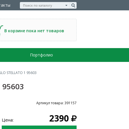
такты
В корзине пока нет товаров
Портфолио
GLO STELLATO 1 95603
 95603
Артикул товара: 391157
2390
Цена: