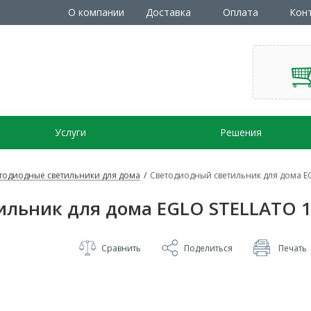
О компании
Доставка
Оплата
Кон
Услуги
Решения
тодиодные светильники для дома
/
Светодиодный светильник для дома E
льник для дома EGLO STELLATO 1
Сравнить
Поделиться
Печать