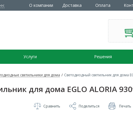
О компании
Доставка
Оплата
Кон
рос
Услуги
Решения
тодиодные светильники для дома
/
Светодиодный светильник для дома E
ильник для дома EGLO ALORIA 930
Сравнить
Поделиться
Печать