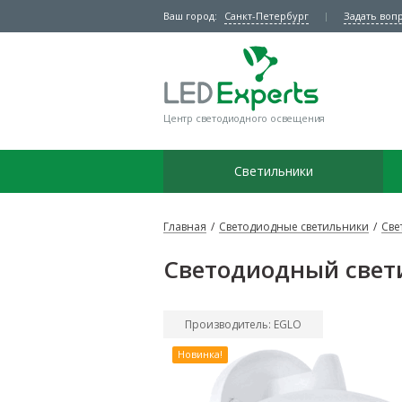
Ваш город:
Санкт-Петербург
Задать воп
Центр светодиодного освещения
Светильники
Главная
/
Светодиодные светильники
/
Све
Светодиодный свет
Производитель: EGLO
Новинка!