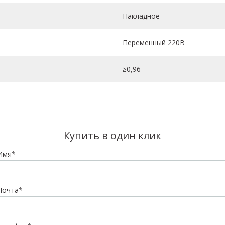
Накладное
Переменный 220В
≥0,96
Купить в один клик
Имя*
Почта*