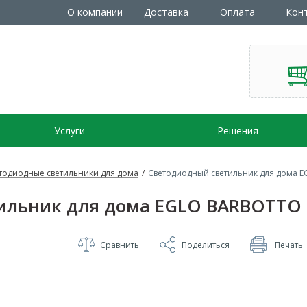
О компании
Доставка
Оплата
Кон
Услуги
Решения
тодиодные светильники для дома
/
Светодиодный светильник для дома 
ильник для дома EGLO BARBOTTO 
Сравнить
Поделиться
Печать