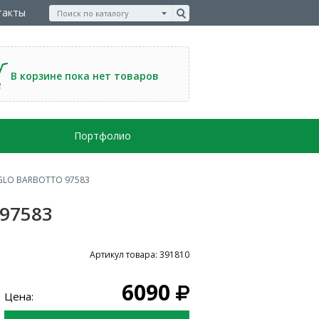
такты
В корзине пока нет товаров
Портфолио
EGLO BARBOTTO 97583
97583
Артикул товара: 391810
6090
Цена: