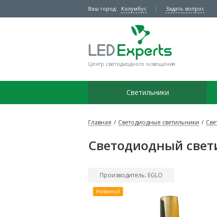
Ваш город:
Колумбус
Задать вопрос
Центр светодиодного освещения
Светильники
Главная
/
Светодиодные светильники
/
Све
Светодиодный свет
Производитель: EGLO
Новинка!