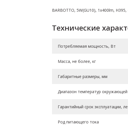
BARBOTTO, 5W(GU10), 1х400lm, H395, 
Технические харак
Потребляемая мощность, Вт
Масса, не более, кг
Габаритные размеры, мм
Диапазон температур окружающей 
Гарантийный срок эксплуатации, ле
Род питающего тока