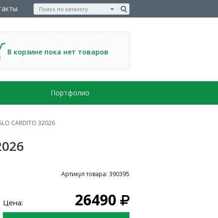
такты
В корзине пока нет товаров
Портфолио
GLO CARDITO 32026
2026
Артикул товара: 390395
26490
Цена: