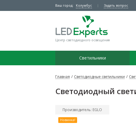
Ваш город:
Колумбус
Задать вопрос
Центр светодиодного освещения
Светильники
Главная
/
Светодиодные светильники
/
Све
Светодиодный свет
Производитель: EGLO
Новинка!