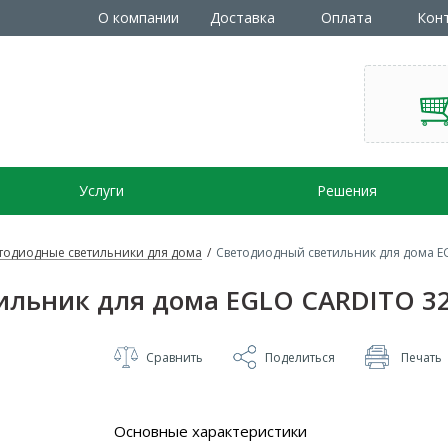
О компании
Доставка
Оплата
Кон
Услуги
Решения
тодиодные светильники для дома
/
Светодиодный светильник для дома E
ильник для дома EGLO CARDITO 3
Сравнить
Поделиться
Печать
Основные характеристики