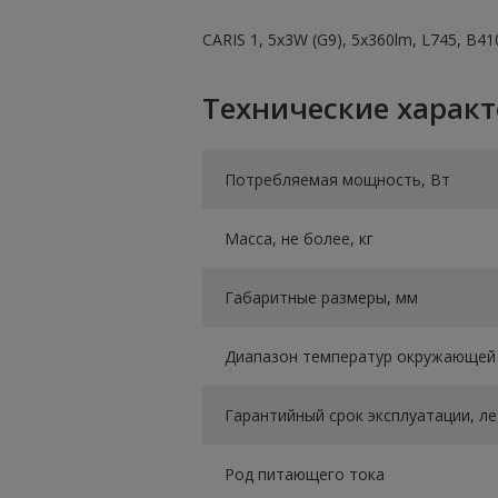
CARIS 1, 5х3W (G9), 5х360lm, L745, B4
Технические харак
Потребляемая мощность, Вт
Масса, не более, кг
Габаритные размеры, мм
Диапазон температур окружающей 
Гарантийный срок эксплуатации, ле
Род питающего тока