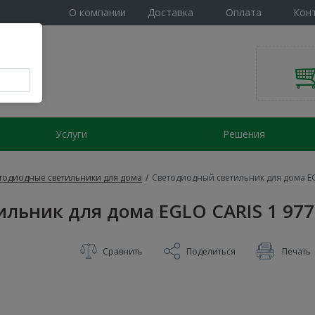
О компании
Доставка
Оплата
Кон
Услуги
Решения
тодиодные светильники для дома
/
Светодиодный светильник для дома EG
льник для дома EGLO CARIS 1 977
Сравнить
Поделиться
Печать