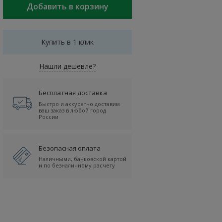
Купить в 1 клик
Нашли дешевле?
Бесплатная доставка
Быстро и аккуратно доставим
ваш заказ в любой город
России
Безопасная оплата
Наличными, банковской картой
и по безналичному расчету