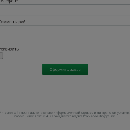
Телефон*
Комментарий
Реквизиты
Оформить заказ
нтернет-сайт носит исключительно информационный характер и ни при каких условиях 
положениями Статьи 437 Гражданского кодекса Российской Федерации.