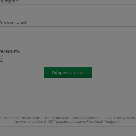
Телефон*
Комментарий
Реквизиты
Оформить заказ
нтернет-сайт носит исключительно информационный характер и ни при каких условиях 
положениями Статьи 437 Гражданского кодекса Российской Федерации.