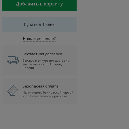
Купить в 1 клик
Нашли дешевле?
Бесплатная доставка
Быстро и аккуратно доставим
ваш заказ в любой город
России
Безопасная оплата
Наличными, банковской картой
и по безналичному расчету