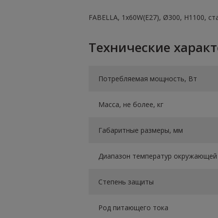
FABELLA, 1х60W(E27), Ø300, H1100, с
Технические харак
Потребляемая мощность, Вт
Масса, не более, кг
Габаритные размеры, мм
Диапазон температур окружающей 
Степень защиты
Род питающего тока