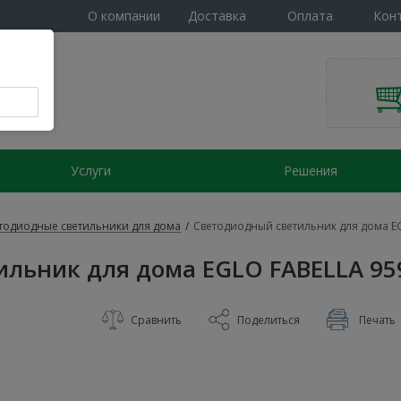
О компании
Доставка
Оплата
Кон
Услуги
Решения
тодиодные светильники для дома
/
Светодиодный светильник для дома E
ильник для дома EGLO FABELLA 95
Сравнить
Поделиться
Печать