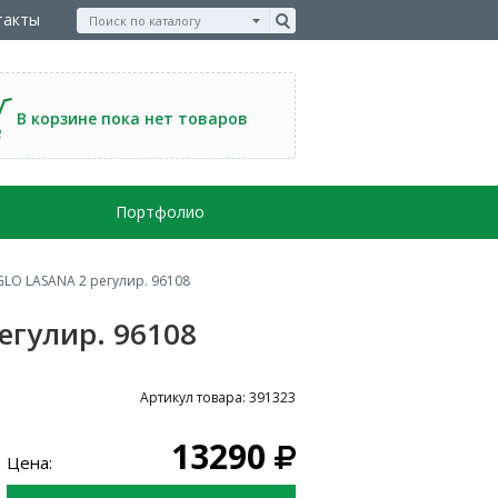
такты
В корзине пока нет товаров
Портфолио
LO LASANA 2 регулир. 96108
егулир. 96108
Артикул товара: 391323
13290
Цена: