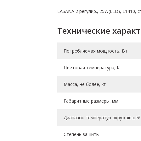
LASANA 2 регулир., 25W(LED), L1410, с
Технические харак
Потребляемая мощность, Вт
Цветовая температура, К
Масса, не более, кг
Габаритные размеры, мм
Диапазон температур окружающей 
Степень защиты