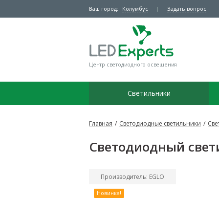
Ваш город:
Колумбус
Задать вопрос
Центр светодиодного освещения
Светильники
Главная
/
Светодиодные светильники
/
Све
Светодиодный свет
Производитель: EGLO
Новинка!