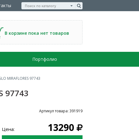
такты
В корзине пока нет товаров
Портфолио
GLO MIRAFLORES 97743
S 97743
Артикул товара: 391919
13290
Цена: