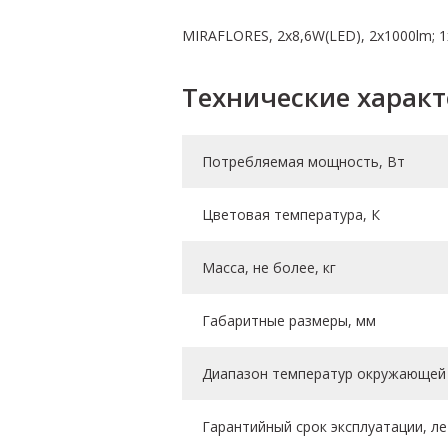
MIRAFLORES, 2х8,6W(LED), 2х1000lm; 1
Технические харак
Потребляемая мощность, Вт
Цветовая температура, К
Масса, не более, кг
Габаритные размеры, мм
Диапазон температур окружающей 
Гарантийный срок эксплуатации, ле