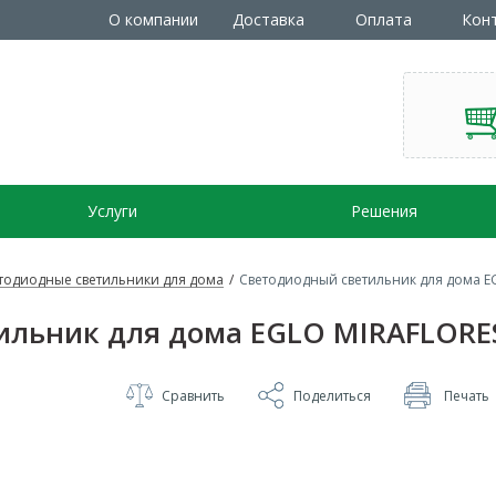
О компании
Доставка
Оплата
Кон
Услуги
Решения
тодиодные светильники для дома
/
Светодиодный светильник для дома E
ильник для дома EGLO MIRAFLORE
Сравнить
Поделиться
Печать