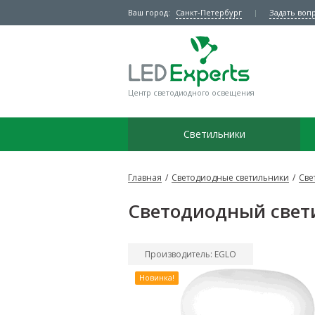
Ваш город:
Санкт-Петербург
Задать воп
Центр светодиодного освещения
Светильники
Главная
/
Светодиодные светильники
/
Све
Светодиодный свет
Производитель: EGLO
Новинка!