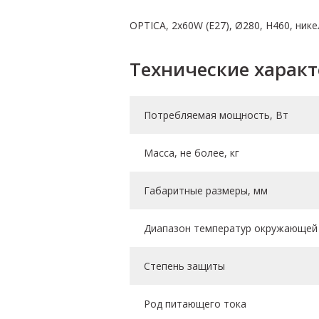
OPTICA, 2х60W (E27), Ø280, H460, ник
Технические харак
Потребляемая мощность, Вт
Масса, не более, кг
Габаритные размеры, мм
Диапазон температур окружающей 
Степень защиты
Род питающего тока