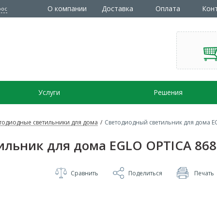
О компании
Доставка
Оплата
Кон
рос
Услуги
Решения
тодиодные светильники для дома
/
Светодиодный светильник для дома E
ильник для дома EGLO OPTICA 868
Сравнить
Поделиться
Печать