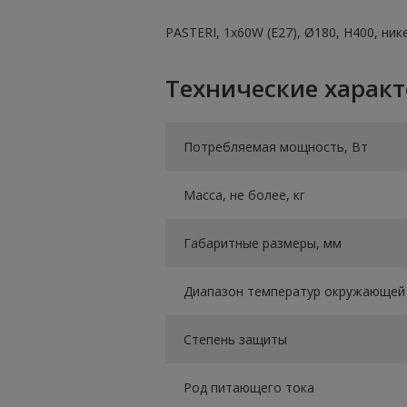
PASTERI, 1х60W (E27), Ø180, H400, ни
Технические харак
Потребляемая мощность, Вт
Масса, не более, кг
Габаритные размеры, мм
Диапазон температур окружающей 
Степень защиты
Род питающего тока