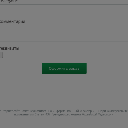
Телефон*
Комментарий
Реквизиты
Оформить заказ
нтернет-сайт носит исключительно информационный характер и ни при каких условиях 
положениями Статьи 437 Гражданского кодекса Российской Федерации.