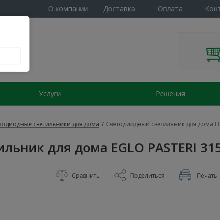
О компании
Доставка
Оплата
Кон
Услуги
Решения
тодиодные светильники для дома
/
Светодиодный светильник для дома EG
льник для дома EGLO PASTERI 31
Сравнить
Поделиться
Печать