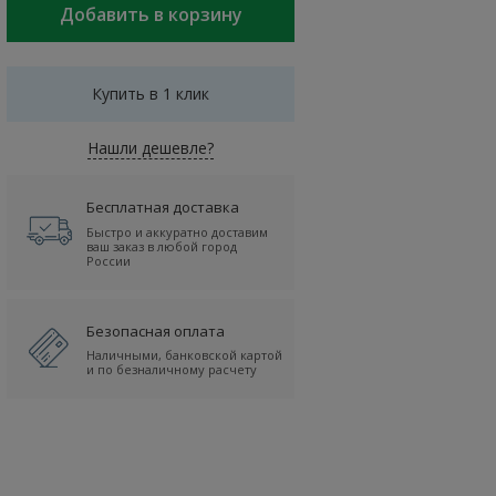
Купить в 1 клик
Нашли дешевле?
Бесплатная доставка
Быстро и аккуратно доставим
ваш заказ в любой город
России
Безопасная оплата
Наличными, банковской картой
и по безналичному расчету