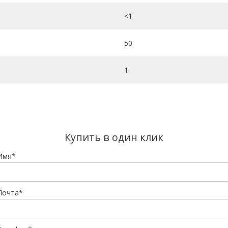
<1
50
1
Купить в один клик
Имя*
Почта*