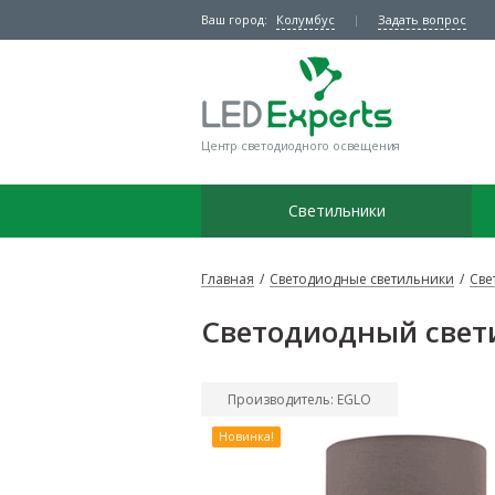
Ваш город:
Колумбус
Задать вопрос
Центр светодиодного освещения
Светильники
Главная
/
Светодиодные светильники
/
Све
Светодиодный свети
Производитель: EGLO
Новинка!