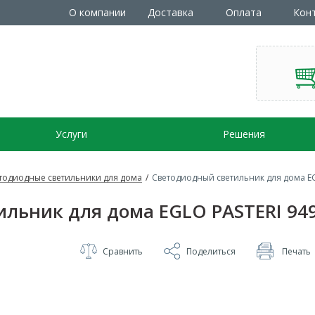
О компании
Доставка
Оплата
Кон
Услуги
Решения
тодиодные светильники для дома
/
Светодиодный светильник для дома EG
льник для дома EGLO PASTERI 94
Сравнить
Поделиться
Печать