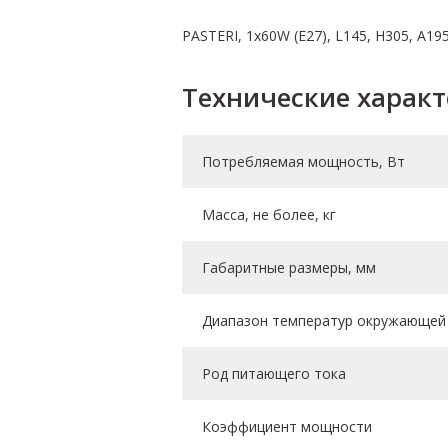
PASTERI, 1х60W (E27), L145, H305, A19
Технические харак
Потребляемая мощность, Вт
Масса, не более, кг
Габаритные размеры, мм
Диапазон температур окружающей 
Род питающего тока
Коэффициент мощности