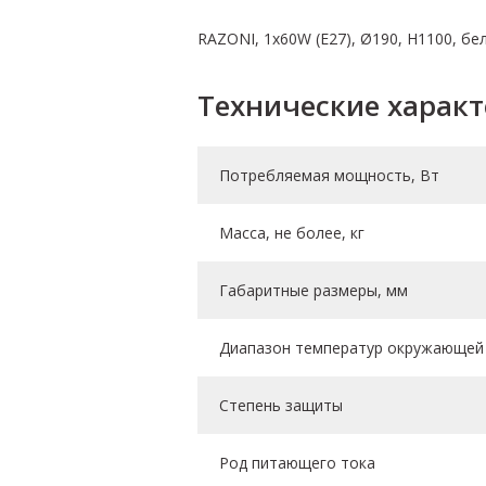
RAZONI, 1х60W (E27), Ø190, H1100, бе
Технические харак
Потребляемая мощность, Вт
Масса, не более, кг
Габаритные размеры, мм
Диапазон температур окружающей 
Степень защиты
Род питающего тока