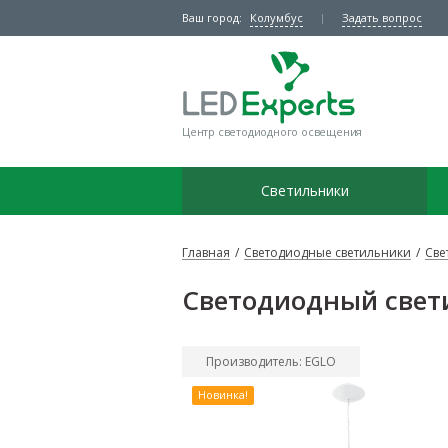
Ваш город:
Колумбус
Задать вопрос
Центр светодиодного освещения
Светильники
Главная
/
Светодиодные светильники
/
Све
Светодиодный свет
Производитель: EGLO
Новинка!