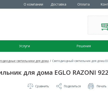
О компании
Доставка
Оплата
Кон
Услуги
Решения
тодиодные светильники для дома
/
Светодиодный светильник для дома E
ильник для дома EGLO RAZONI 92
Сравнить
Поделиться
Печать