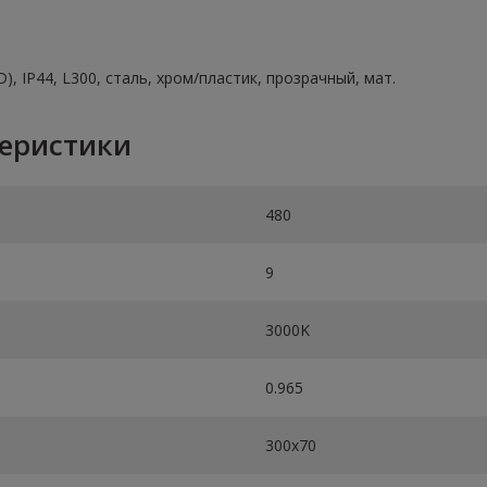
, IP44, L300, сталь, хром/пластик, прозрачный, мат.
теристики
480
9
3000K
0.965
300х70