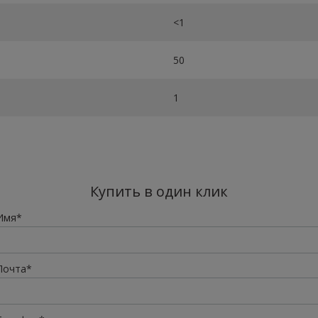
<1
50
1
Купить в один клик
Имя*
Почта*