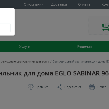
О компании
Доставка
Оплата
Кон
Услуги
Решения
тодиодные светильники для дома
/
Светодиодный светильник для дома E
ильник для дома EGLO SABINAR 96
Сравнить
Поделиться
Печать