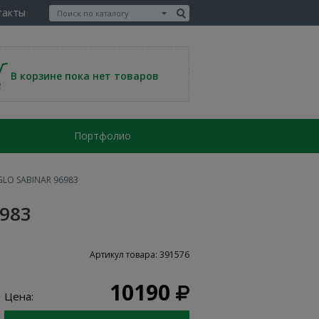
такты
В корзине пока нет товаров
Портфолио
GLO SABINAR 96983
983
Артикул товара: 391576
10190
Цена: