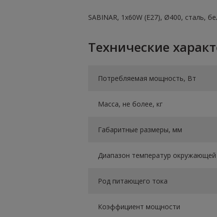
SABINAR, 1х60W (E27), Ø400, сталь, б
Технические харак
Потребляемая мощность, Вт
Масса, не более, кг
Габаритные размеры, мм
Диапазон температур окружающей 
Род питающего тока
Коэффициент мощности