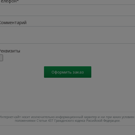
Телефон*
Комментарий
Реквизиты
Оформить заказ
нтернет-сайт носит исключительно информационный характер и ни при каких условиях 
положениями Статьи 437 Гражданского кодекса Российской Федерации.