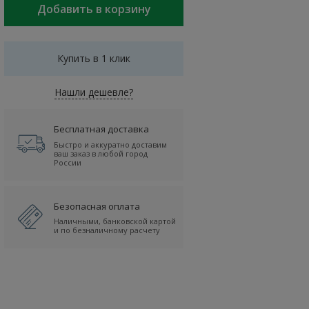
Купить в 1 клик
Нашли дешевле?
Бесплатная доставка
Быстро и аккуратно доставим
ваш заказ в любой город
России
Безопасная оплата
Наличными, банковской картой
и по безналичному расчету