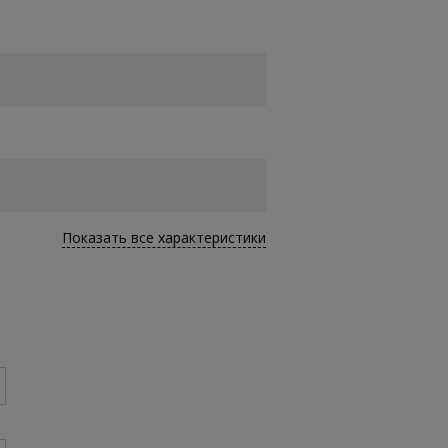
Показать все характеристики