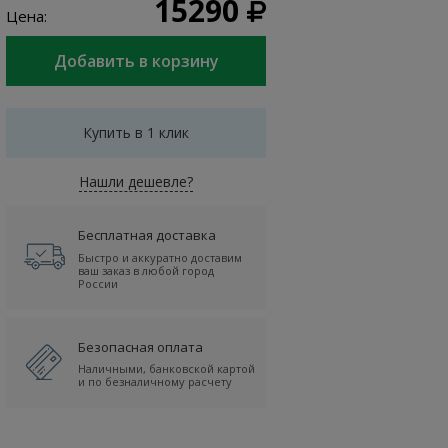
15290
Цена:
Купить в 1 клик
Нашли дешевле?
Бесплатная доставка
Быстро и аккуратно доставим
ваш заказ в любой город
России
Безопасная оплата
Наличными, банковской картой
и по безналичному расчету