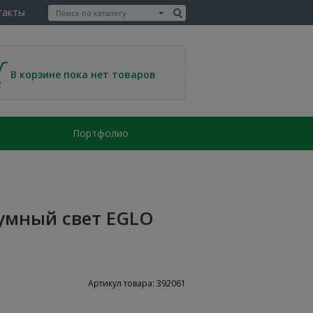
такты
В корзине пока нет товаров
Портфолио
умный свет EGLO
Артикул товара: 392061