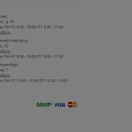
сква
,
., д. 18
 ПН-ЧТ: 8.00 - 18.00; ПТ: 8.00 - 17.00
edit.ru
жний Новгород
,
., 52
edit.ru
 ПН-ЧТ: 8.00 - 18.00; ПТ: 8.00 - 17.00
атеринбург
ер, 7
edit.ru
 ПН-ЧТ: 10.00 - 20.00; ПТ: 10.00 - 19.00