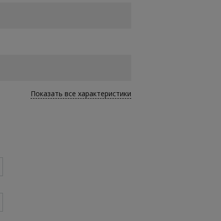
Показать все характеристики