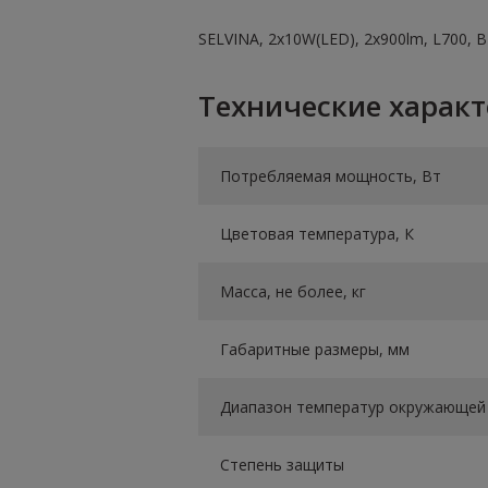
SELVINA, 2х10W(LED), 2х900lm, L700, 
Технические харак
Потребляемая мощность, Вт
Цветовая температура, К
Масса, не более, кг
Габаритные размеры, мм
Диапазон температур окружающей 
Степень защиты