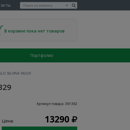
такты
В корзине пока нет товаров
Портфолио
LO SELVINA 96329
329
Артикул товара: 391392
13290
Цена: