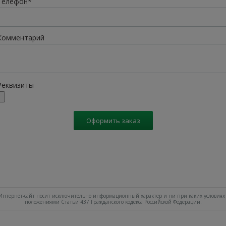
Телефон*
Комментарий
Реквизиты
Оформить заказ
нтернет-сайт носит исключительно информационный характер и ни при каких условиях 
положениями Статьи 437 Гражданского кодекса Российской Федерации.