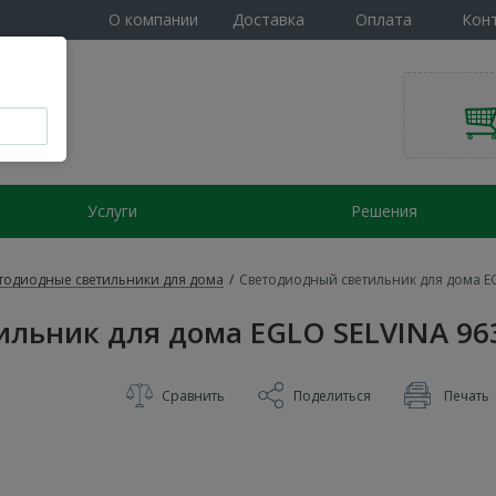
О компании
Доставка
Оплата
Кон
Услуги
Решения
тодиодные светильники для дома
/
Светодиодный светильник для дома EG
льник для дома EGLO SELVINA 96
Сравнить
Поделиться
Печать