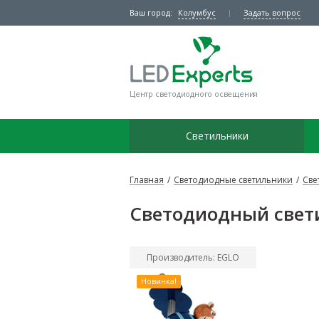
Ваш город:
Колумбус
Задать вопрос
Центр светодиодного освещения
Светильники
Главная
/
Светодиодные светильники
/
Све
Светодиодный свети
Производитель: EGLO
Новинка!