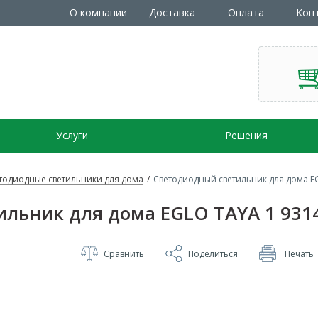
О компании
Доставка
Оплата
Кон
Услуги
Решения
тодиодные светильники для дома
/
Светодиодный светильник для дома E
льник для дома EGLO TAYA 1 931
Сравнить
Поделиться
Печать