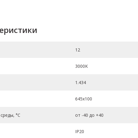
теристики
12
3000K
1.434
645х100
среды, °C
от -40 до +40
IP20