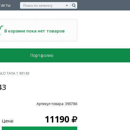
такты
В корзине пока нет товаров
Портфолио
GLO TAYA 1 93143
43
Артикул товара: 390786
11190
Цена: