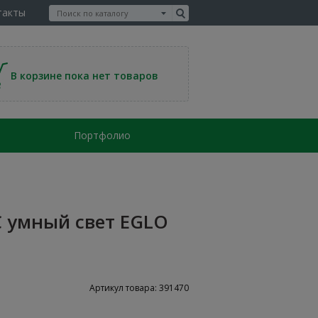
такты
В корзине пока нет товаров
Портфолио
 умный свет EGLO
Артикул товара: 391470