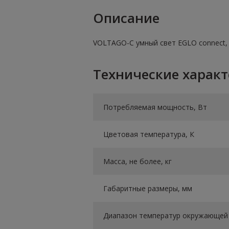
Описание
VOLTAGO-C умный свет EGLO connect, 1
Технические харак
Потребляемая мощность, Вт
Цветовая температура, К
Масса, не более, кг
Габаритные размеры, мм
Диапазон температур окружающей 