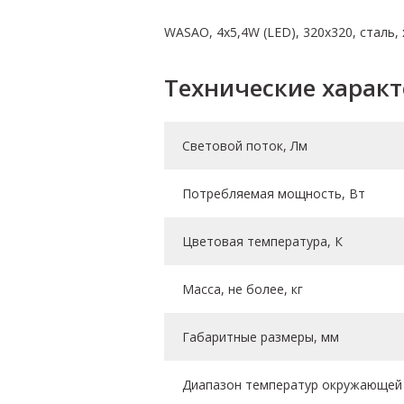
WASAO, 4х5,4W (LED), 320х320, сталь,
Технические харак
Световой поток, Лм
Потребляемая мощность, Вт
Цветовая температура, К
Масса, не более, кг
Габаритные размеры, мм
Диапазон температур окружающей 