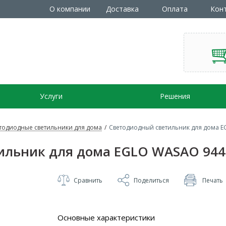
О компании
Доставка
Оплата
Кон
Услуги
Решения
тодиодные светильники для дома
/
Светодиодный светильник для дома 
ильник для дома EGLO WASAO 944
Сравнить
Поделиться
Печать
Основные характеристики