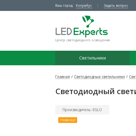
Ваш город:
Колумбус
Задать вопрос
Центр светодиодного освещения
Светильники
Главная
/
Светодиодные светильники
/
Све
Светодиодный свет
Производитель: EGLO
Новинка!