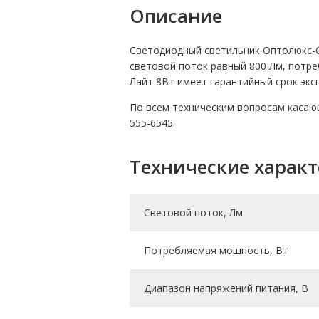
Описание
Светодиодный светильник Оптолюкс-С
световой поток равный 800 Лм, потре
Лайт 8Вт имеет гарантийный срок эксп
По всем техническим вопросам касающ
555-6545.
Технические харак
Световой поток, Лм
Потребляемая мощность, Вт
Диапазон напряжений питания, В