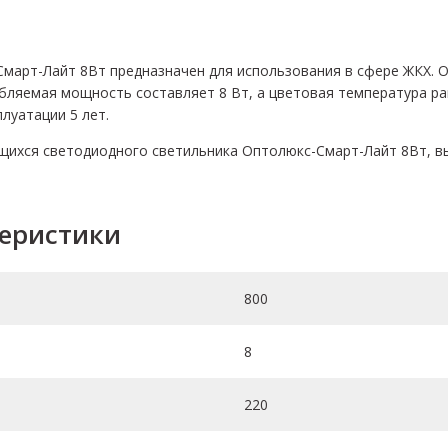
март-Лайт 8Вт предназначен для использования в сфере ЖКХ. 
бляемая мощность составляет 8 Вт, а цветовая температура ра
луатации 5 лет.
ихся светодиодного светильника Оптолюкс-Смарт-Лайт 8Вт, вы 
теристики
800
8
220