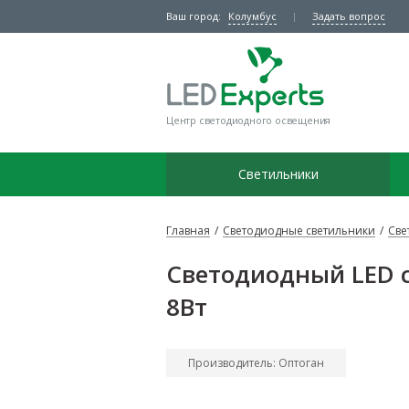
Ваш город:
Колумбус
Задать вопрос
Центр светодиодного освещения
Светильники
Главная
/
Светодиодные светильники
/
Све
Светодиодный LED 
8Вт
Производитель: Оптоган