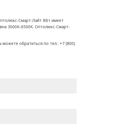
Оптолюкс-Смарт-Лайт 8Вт имеет
вна 3000K-6500K. Оптолюкс-Смарт-
можете обратиться по тел.: +7 (800)