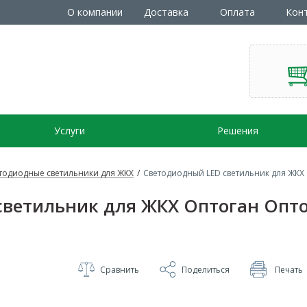
О компании
Доставка
Оплата
Кон
Услуги
Решения
тодиодные светильники для ЖКХ
/
Светодиодный LED светильник для ЖКХ
светильник для ЖКХ Оптоган Опт
Сравнить
Поделиться
Печать