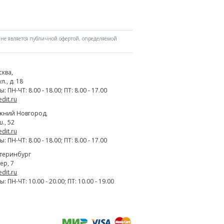
не является публичной офертой, определяемой
сква
,
., д. 18
 ПН-ЧТ: 8.00 - 18.00; ПТ: 8.00 - 17.00
edit.ru
жний Новгород
,
., 52
edit.ru
 ПН-ЧТ: 8.00 - 18.00; ПТ: 8.00 - 17.00
атеринбург
ер, 7
edit.ru
 ПН-ЧТ: 10.00 - 20.00; ПТ: 10.00 - 19.00