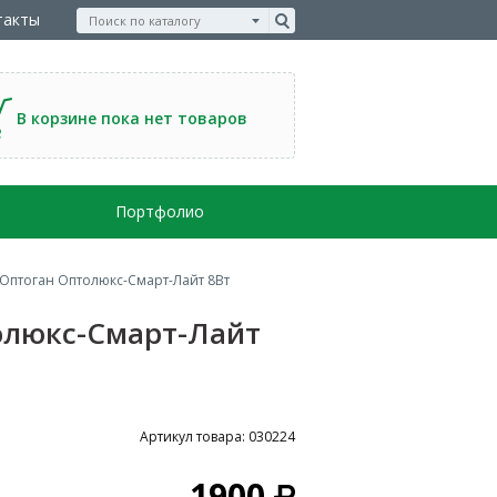
такты
В корзине пока нет товаров
Портфолио
 Оптоган Оптолюкс-Смарт-Лайт 8Вт
олюкс-Смарт-Лайт
Артикул товара: 030224
1900