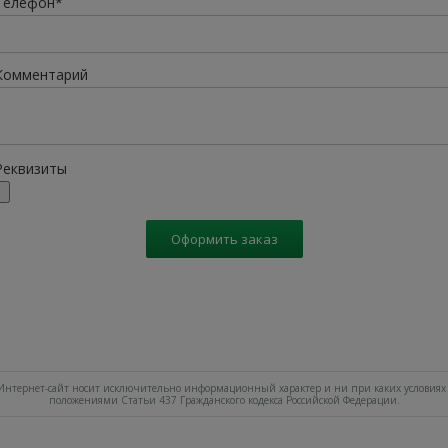
Телефон*
Комментарий
Реквизиты
Оформить заказ
нтернет-сайт носит исключительно информационный характер и ни при каких условиях 
положениями Статьи 437 Гражданского кодекса Российской Федерации.