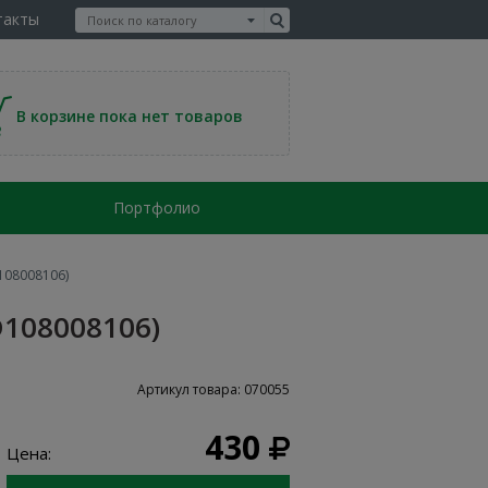
такты
В корзине пока нет товаров
Портфолио
108008106)
D108008106)
Артикул товара: 070055
430
Цена: