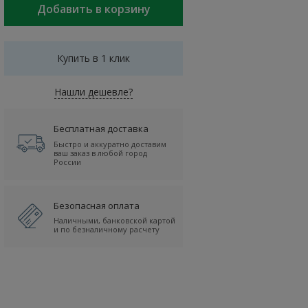
Купить в 1 клик
Нашли дешевле?
Бесплатная доставка
Быстро и аккуратно доставим
ваш заказ в любой город
России
Безопасная оплата
Наличными, банковской картой
и по безналичному расчету