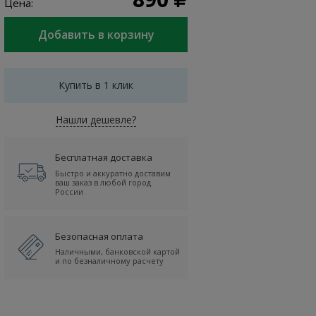
Цена:
Купить в 1 клик
Нашли дешевле?
Бесплатная доставка
Быстро и аккуратно доставим
ваш заказ в любой город
России
Безопасная оплата
Наличными, банковской картой
и по безналичному расчету