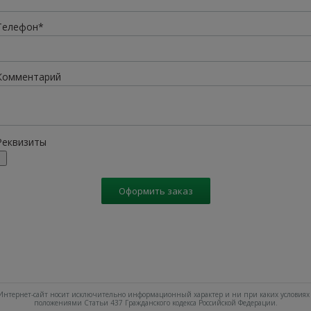
Телефон*
Комментарий
Реквизиты
Оформить заказ
нтернет-сайт носит исключительно информационный характер и ни при каких условиях 
положениями Статьи 437 Гражданского кодекса Российской Федерации.