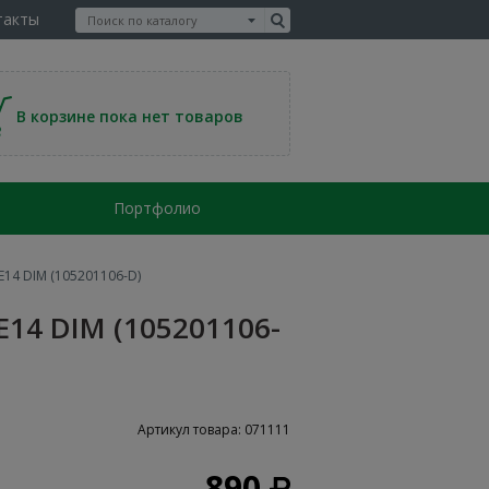
такты
В корзине пока нет товаров
Портфолио
E14 DIM (105201106-D)
E14 DIM (105201106-
Артикул товара: 071111
890