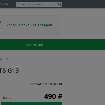
такты
В корзине пока нет товаров
Портфолио
Т8 G13
Т8 G13
Артикул товара: 280001
490
Цена: