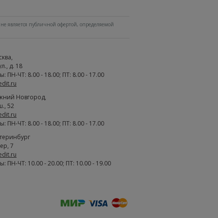
не является публичной офертой, определяемой
сква
,
., д. 18
 ПН-ЧТ: 8.00 - 18.00; ПТ: 8.00 - 17.00
edit.ru
жний Новгород
,
., 52
edit.ru
 ПН-ЧТ: 8.00 - 18.00; ПТ: 8.00 - 17.00
атеринбург
ер, 7
edit.ru
 ПН-ЧТ: 10.00 - 20.00; ПТ: 10.00 - 19.00