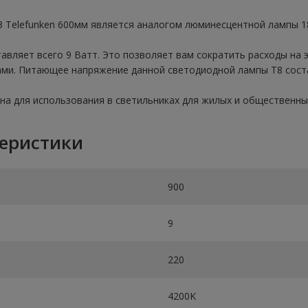
3 Telefunken 600мм является аналогом люминесцентной лампы 1
ляет всего 9 Ватт. Это позволяет вам сократить расходы на э
ми. Питающее напряжение данной светодиодной лампы Т8 сост
на для использования в светильниках для жилых и общественн
теристики
900
9
220
4200K