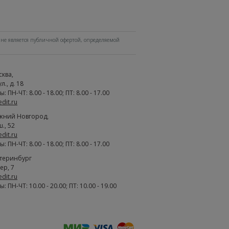
не является публичной офертой, определяемой
сква
,
., д. 18
 ПН-ЧТ: 8.00 - 18.00; ПТ: 8.00 - 17.00
edit.ru
жний Новгород
,
., 52
edit.ru
 ПН-ЧТ: 8.00 - 18.00; ПТ: 8.00 - 17.00
атеринбург
ер, 7
edit.ru
 ПН-ЧТ: 10.00 - 20.00; ПТ: 10.00 - 19.00