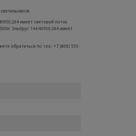
 светильников.
40950.264 имеет световой поток
00K. Эльбрус 144.40950.264 имеет
те обратиться по тел.: +7 (800) 555-