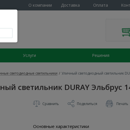
О компании
Доставка
Оплата
Кон
Услуги
Решения
чные светодиодные светильники
/
Уличный светодиодный светильник DUR
ный светильник DURAY Эльбрус 14
Сравнить
Поделиться
Печать
Основные характеристики