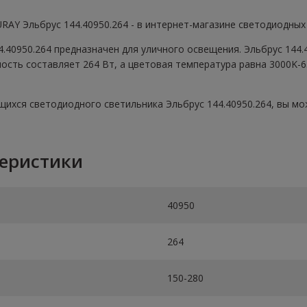
AY Эльбрус 144.40950.264 - в интернет-магазине светодиодных
.40950.264 предназначен для уличного освещения. Эльбрус 144.
сть составляет 264 Вт, а цветовая температура равна 3000K-65
ихся светодиодного светильника Эльбрус 144.40950.264, вы може
теристики
40950
264
150-280