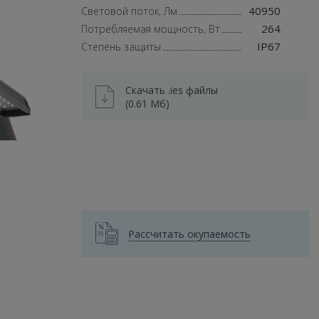
40950
Световой поток, Лм
264
Потребляемая мощность, Вт
IP67
Степень защиты
Скачать .ies файлы
(0.61 Мб)
Рассчитать окупаемость