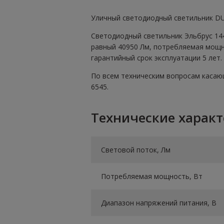
Уличный светодиодный светильник DUR
Светодиодный светильник Эльбрус 144
равный 40950 Лм, потребляемая мощно
гарантийный срок эксплуатации 5 лет.
По всем техническим вопросам касающ
6545.
Технические харак
Световой поток, Лм
Потребляемая мощность, Вт
Диапазон напряжений питания, В