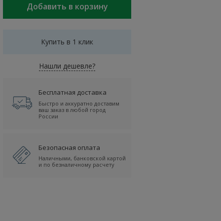
Купить в 1 клик
Нашли дешевле?
Бесплатная доставка
Быстро и аккуратно доставим
ваш заказ в любой город
России
Безопасная оплата
Наличными, банковской картой
и по безналичному расчету