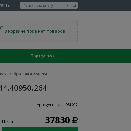
такты
В корзине пока нет товаров
Портфолио
AY Эльбрус 144.40950.264
4.40950.264
Артикул товара: 081057
37830
Цена: