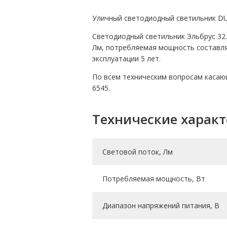
Уличный светодиодный светильник DUR
Светодиодный светильник Эльбрус 32.
Лм, потребляемая мощность составляе
эксплуатации 5 лет.
По всем техническим вопросам касающи
6545.
Технические харак
Световой поток, Лм
Потребляемая мощность, Вт
Диапазон напряжений питания, В