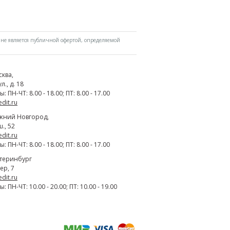
не является публичной офертой, определяемой
сква
,
., д. 18
 ПН-ЧТ: 8.00 - 18.00; ПТ: 8.00 - 17.00
edit.ru
жний Новгород
,
., 52
edit.ru
 ПН-ЧТ: 8.00 - 18.00; ПТ: 8.00 - 17.00
атеринбург
ер, 7
edit.ru
 ПН-ЧТ: 10.00 - 20.00; ПТ: 10.00 - 19.00