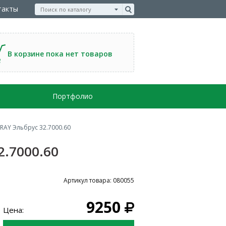
такты
В корзине пока нет товаров
Портфолио
AY Эльбрус 32.7000.60
.7000.60
Артикул товара: 080055
9250
Цена: