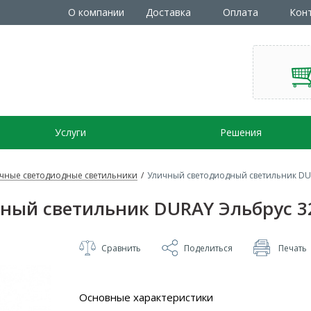
О компании
Доставка
Оплата
Кон
Услуги
Решения
чные светодиодные светильники
/
Уличный светодиодный светильник DUR
ный светильник DURAY Эльбрус 32
Сравнить
Поделиться
Печать
Основные характеристики