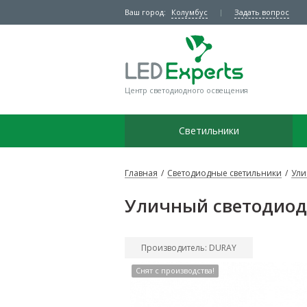
Ваш город:
Колумбус
Задать вопрос
Центр светодиодного освещения
Светильники
Главная
/
Светодиодные светильники
/
Ули
Уличный светодиод
Производитель: DURAY
Снят с производства!