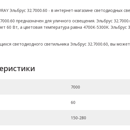
AY Эльбрус 32.7000.60 - в интернет-магазине светодиодных св
7000.60 предназначен для уличного освещения. Эльбрус 32.7000
т 60 Вт, а цветовая температура равна 4700K-5300K. Эльбрус 3
хся светодиодного светильника Эльбрус 32.7000.60, вы можете 
теристики
7000
60
150-280