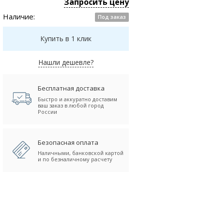
Запросить цену
Наличие:
Под заказ
Купить в 1 клик
Нашли дешевле?
Бесплатная доставка
Быстро и аккуратно доставим
ваш заказ в любой город
России
Безопасная оплата
Наличными, банковской картой
и по безналичному расчету