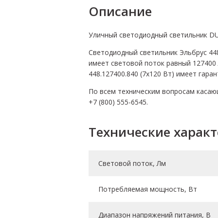
Описание
Уличный светодиодный светильник DUR
Светодиодный светильник Эльбрус 448.
имеет световой поток равный 127400 
448.127400.840 (7х120 Вт) имеет гаран
По всем техническим вопросам касающ
+7 (800) 555-6545.
Технические харак
Световой поток, Лм
Потребляемая мощность, Вт
Диапазон напряжений питания, В