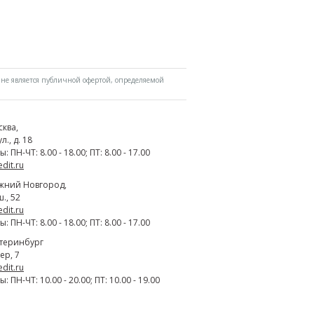
не является публичной офертой, определяемой
сква
,
., д. 18
 ПН-ЧТ: 8.00 - 18.00; ПТ: 8.00 - 17.00
edit.ru
жний Новгород
,
., 52
edit.ru
 ПН-ЧТ: 8.00 - 18.00; ПТ: 8.00 - 17.00
атеринбург
ер, 7
edit.ru
 ПН-ЧТ: 10.00 - 20.00; ПТ: 10.00 - 19.00