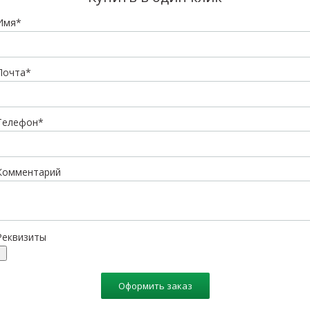
Имя*
Почта*
Телефон*
Комментарий
Реквизиты
Оформить заказ