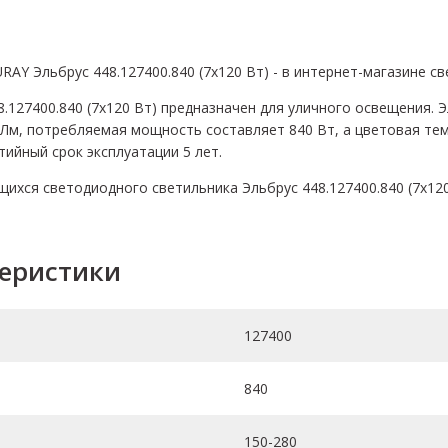
AY Эльбрус 448.127400.840 (7х120 Вт) - в интернет-магазине с
127400.840 (7х120 Вт) предназначен для уличного освещения. Эл
Лм, потребляемая мощность составляет 840 Вт, а цветовая тем
тийный срок эксплуатации 5 лет.
ихся светодиодного светильника Эльбрус 448.127400.840 (7х120
теристики
127400
840
150-280