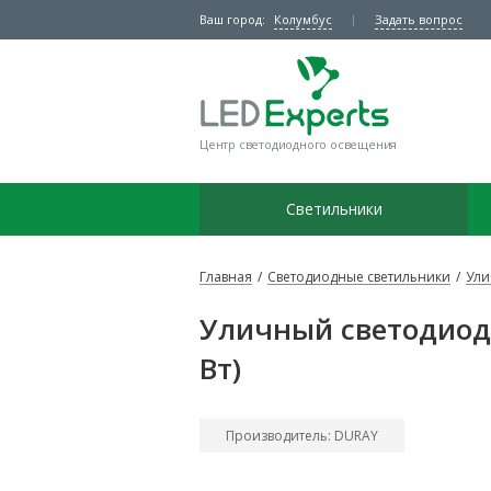
Ваш город:
Колумбус
Задать вопрос
Центр светодиодного освещения
Светильники
Главная
/
Светодиодные светильники
/
Ули
Уличный светодиодн
Вт)
Производитель: DURAY