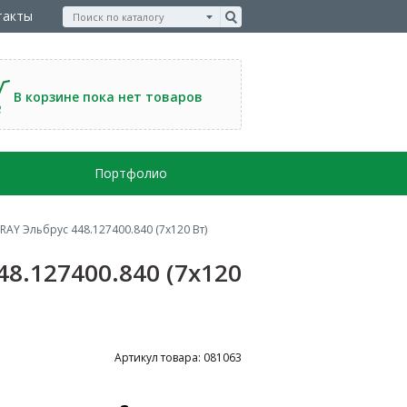
такты
В корзине пока нет товаров
Портфолио
Y Эльбрус 448.127400.840 (7х120 Вт)
8.127400.840 (7х120
Артикул товара: 081063