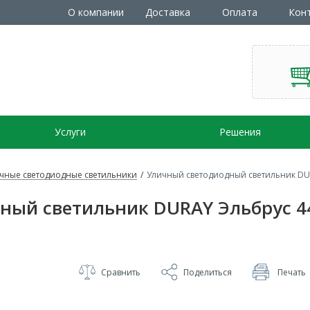
О компании
Доставка
Оплата
Кон
Услуги
Решения
чные светодиодные светильники
/
Уличный светодиодный светильник DURA
ый светильник DURAY Эльбрус 44
Сравнить
Поделиться
Печать