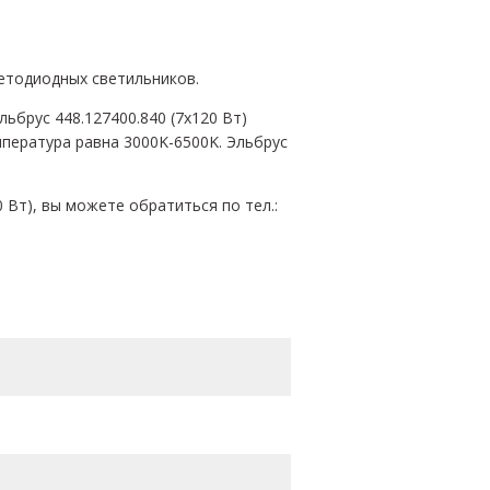
ветодиодных светильников.
ьбрус 448.127400.840 (7х120 Вт)
пература равна 3000K-6500K. Эльбрус
 Вт), вы можете обратиться по тел.: