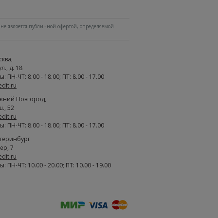
не является публичной офертой, определяемой
сква
,
., д. 18
 ПН-ЧТ: 8.00 - 18.00; ПТ: 8.00 - 17.00
edit.ru
жний Новгород
,
., 52
edit.ru
 ПН-ЧТ: 8.00 - 18.00; ПТ: 8.00 - 17.00
атеринбург
ер, 7
edit.ru
 ПН-ЧТ: 10.00 - 20.00; ПТ: 10.00 - 19.00