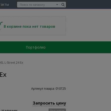
такты
В корзине пока нет товаров
Портфолио
 L-Street 24 Ex
Ex
Артикул товара: 010725
Запросить цену
Наличие:
Под заказ