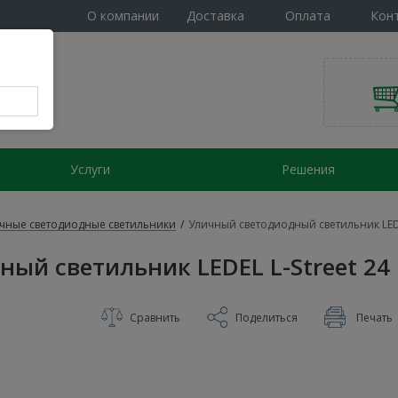
О компании
Доставка
Оплата
Кон
Услуги
Решения
чные светодиодные светильники
/
Уличный светодиодный светильник LEDEL
ый светильник LEDEL L-Street 24 
Сравнить
Поделиться
Печать