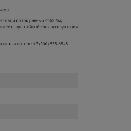
иков.
световой поток равный 4662 Лм,
 имеет гарантийный срок эксплуатации
иться по тел.: +7 (800) 555-6545.