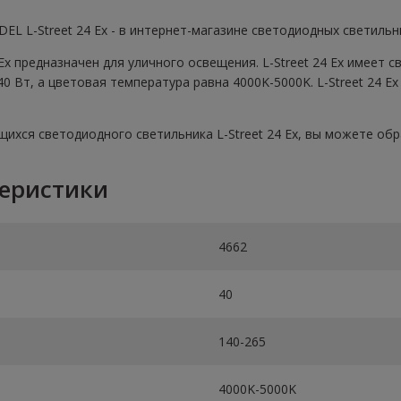
EL L-Street 24 Ex - в интернет-магазине светодиодных светильн
Ex предназначен для уличного освещения. L-Street 24 Ex имеет 
 Вт, а цветовая температура равна 4000K-5000K. L-Street 24 Ex
хся светодиодного светильника L-Street 24 Ex, вы можете обрат
теристики
4662
40
140-265
4000K-5000K