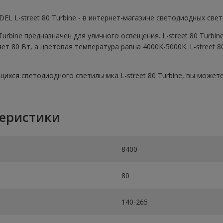
L L-street 80 Turbine - в интернет-магазине светодиодных свет
Turbine предназначен для уличного освещения. L-street 80 Turbi
 80 Вт, а цветовая температура равна 4000K-5000K. L-street 8
хся светодиодного светильника L-street 80 Turbine, вы можете о
теристики
8400
80
140-265