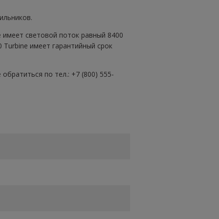
ильников.
ne имеет световой поток равный 8400
0 Turbine имеет гарантийный срок
братиться по тел.: +7 (800) 555-