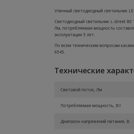
Уличный светодиодный светильник LEDE
Светодиодный светильник L-street 80 
Лм, потребляемая мощность составляет
эксплуатации 5 лет.
По всем техническим вопросам касающи
6545.
Технические харак
Световой поток, Лм
Потребляемая мощность, Вт
Диапазон напряжений питания, В