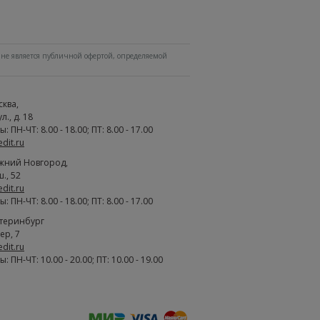
не является публичной офертой, определяемой
сква
,
., д. 18
 ПН-ЧТ: 8.00 - 18.00; ПТ: 8.00 - 17.00
edit.ru
жний Новгород
,
., 52
edit.ru
 ПН-ЧТ: 8.00 - 18.00; ПТ: 8.00 - 17.00
атеринбург
ер, 7
edit.ru
 ПН-ЧТ: 10.00 - 20.00; ПТ: 10.00 - 19.00