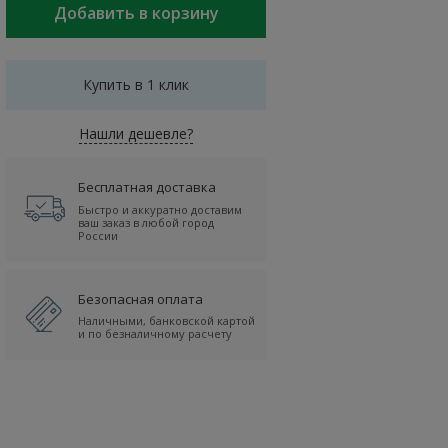
Купить в 1 клик
Нашли дешевле?
Бесплатная доставка
Быстро и аккуратно доставим
ваш заказ в любой город
России
Безопасная оплата
Наличными, банковской картой
и по безналичному расчету