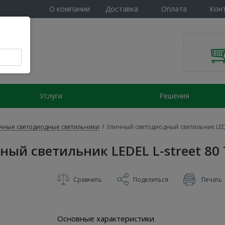
О компании
Доставка
Оплата
Кон
Услуги
Решения
чные светодиодные светильники
/
Уличный светодиодный светильник LEDEL
ый светильник LEDEL L-street 80 
Сравнить
Поделиться
Печать
Основные характеристики