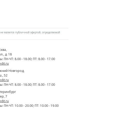
не является публичной офертой, определяемой
сква
,
., д. 18
 ПН-ЧТ: 8.00 - 18.00; ПТ: 8.00 - 17.00
edit.ru
жний Новгород
,
., 52
edit.ru
 ПН-ЧТ: 8.00 - 18.00; ПТ: 8.00 - 17.00
атеринбург
ер, 7
edit.ru
 ПН-ЧТ: 10.00 - 20.00; ПТ: 10.00 - 19.00