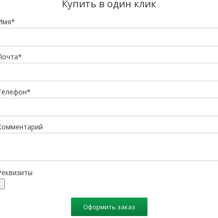
Купить в один клик
Имя*
Почта*
Телефон*
Комментарий
Реквизиты
Оформить заказ