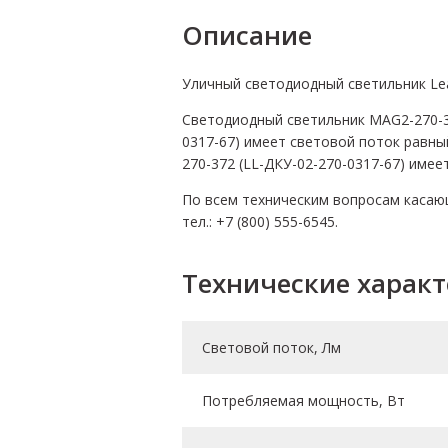
Описание
Уличный светодиодный светильник Lea
Светодиодный светильник MAG2-270-37
0317-67) имеет световой поток равны
270-372 (LL-ДКУ-02-270-0317-67) имее
По всем техническим вопросам касаю
тел.: +7 (800) 555-6545.
Технические харак
Световой поток, Лм
Потребляемая мощность, Вт