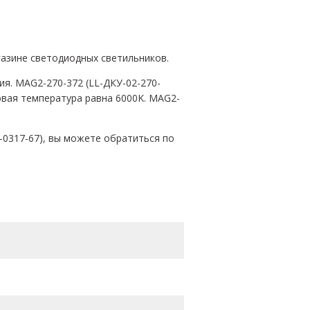
газине светодиодных светильников.
я. MAG2-270-372 (LL-ДКУ-02-270-
овая температура равна 6000K. MAG2-
-0317-67), вы можете обратиться по