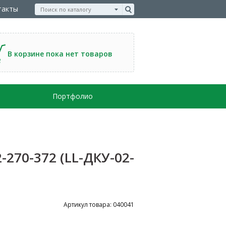
такты
В корзине пока нет товаров
Портфолио
270-372 (LL-ДКУ-02-
Артикул товара: 040041