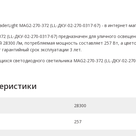
derLight MAG2-270-372 (LL-ДКУ-02-270-0317-67) - в интернет-ма
2 (LL-ДКУ-02-270-0317-67) предназначен для уличного освещени
й 28300 Лм, потребляемая мощность составляет 257 Вт, а цвет
т гарантийный срок эксплуатации 3 лет.
щихся светодиодного светильника MAG2-270-372 (LL-ДКУ-02-270
теристики
28300
257