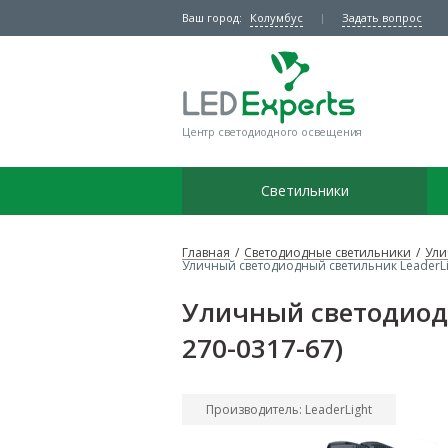
Ваш город:
Колумбус
Задать вопрос
Центр светодиодного освещения
Светильники
Главная
/
Светодиодные светильники
/
Ули
Уличный светодиодный светильник LeaderLig
Уличный светодиодн
270-0317-67)
Производитель: LeaderLight