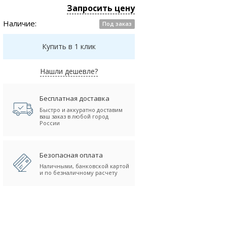
Запросить цену
Наличие:
Под заказ
Купить в 1 клик
Нашли дешевле?
Бесплатная доставка
Быстро и аккуратно доставим
ваш заказ в любой город
России
Безопасная оплата
Наличными, банковской картой
и по безналичному расчету