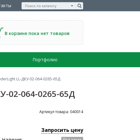
такты
В корзине пока нет товаров
Портфолио
erLight LL-ДКУ-02-064-0265-65Д
У-02-064-0265-65Д
Артикул товара: 040014
Запросить цену
Наличие:
Под заказ