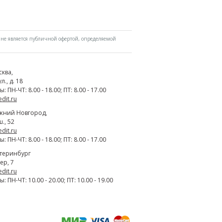
не является публичной офертой, определяемой
сква
,
., д. 18
 ПН-ЧТ: 8.00 - 18.00; ПТ: 8.00 - 17.00
edit.ru
жний Новгород
,
., 52
edit.ru
 ПН-ЧТ: 8.00 - 18.00; ПТ: 8.00 - 17.00
атеринбург
ер, 7
edit.ru
 ПН-ЧТ: 10.00 - 20.00; ПТ: 10.00 - 19.00