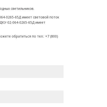
иодных светильников.
064-0265-65Д имеет световой поток
-ДКУ-02-064-0265-65Д имеет
жете обратиться по тел.: +7 (800)