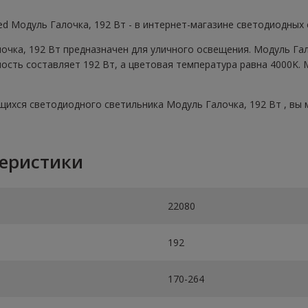
ed Модуль Галочка, 192 Вт - в интернет-магазине светодиодных 
чка, 192 Вт предназначен для уличного освещения. Модуль Гал
сть составляет 192 Вт, а цветовая температура равна 4000K. 
ихся светодиодного светильника Модуль Галочка, 192 Вт , вы м
теристики
22080
192
170-264