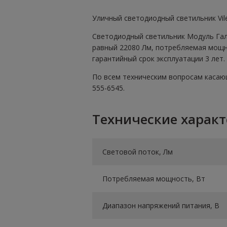
Уличный светодиодный светильник Vil
Светодиодный светильник Модуль Гало
равный 22080 Лм, потребляемая мощно
гарантийный срок эксплуатации 3 лет.
По всем техническим вопросам касающ
555-6545.
Технические харак
Световой поток, Лм
Потребляемая мощность, Вт
Диапазон напряжений питания, В