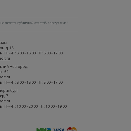
не является публичной офертой, определяемой
сква
,
., д. 18
 ПН-ЧТ: 8.00 - 18.00; ПТ: 8.00 - 17.00
edit.ru
жний Новгород
,
., 52
edit.ru
 ПН-ЧТ: 8.00 - 18.00; ПТ: 8.00 - 17.00
атеринбург
ер, 7
edit.ru
 ПН-ЧТ: 10.00 - 20.00; ПТ: 10.00 - 19.00