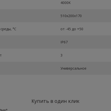
4000K
510х200х170
среды, °C
от -45 до +50
IP67
т
3
Универсальное
Купить в один клик
Имя*