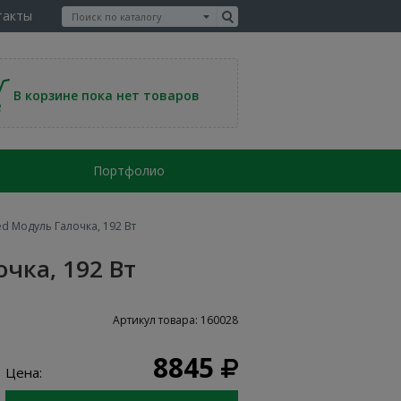
такты
В корзине пока нет товаров
Портфолио
d Модуль Галочка, 192 Вт
чка, 192 Вт
Артикул товара: 160028
8845
Цена: