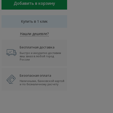
Купить в 1 клик
Нашли дешевле?
Бесплатная доставка
Быстро и аккуратно доставим
ваш заказ в любой город
России
Безопасная оплата
Наличными, банковской картой
и по безналичному расчету