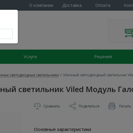
О компании
Доставка
Оплата
Кон
Услуги
Решения
чные светодиодные светильники
/
Уличный светодиодный светильник Vile
ый светильник Viled Модуль Гало
Сравнить
Поделиться
Печать
Основные характеристики