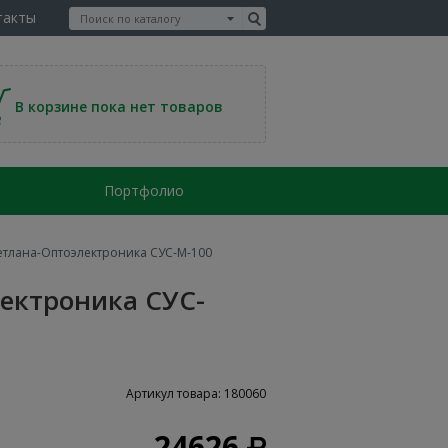
такты
В корзине пока нет товаров
Портфолио
етлана-Оптоэлектроника СУС-М-100
ектроника СУС-
Артикул товара: 180060
24626