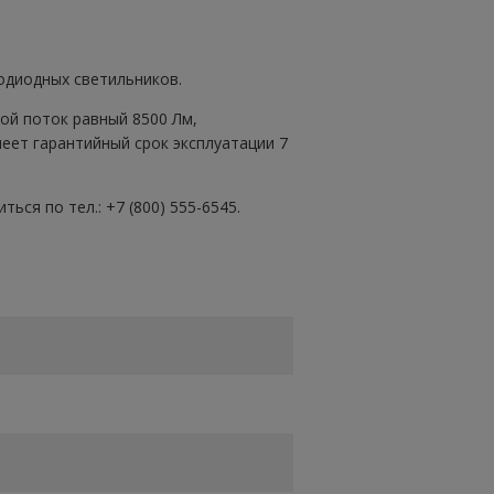
одиодных светильников.
ой поток равный 8500 Лм,
еет гарантийный срок эксплуатации 7
ся по тел.: +7 (800) 555-6545.