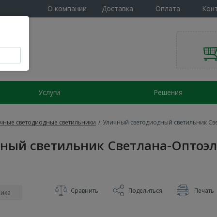
О компании
Доставка
Оплата
Кон
Услуги
Решения
чные светодиодные светильники
/
Уличный светодиодный светильник Св
ный светильник Светлана-Оптоэл
Сравнить
Поделиться
Печать
ника