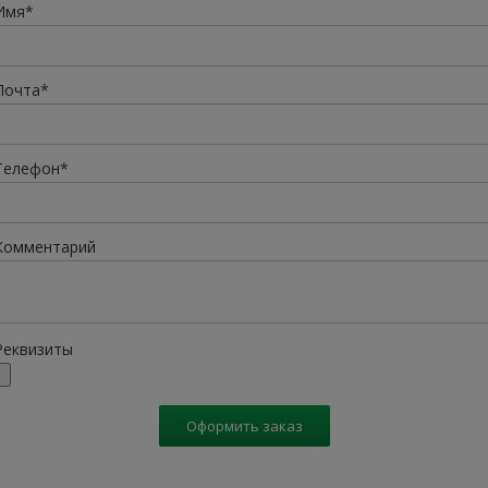
Имя*
Почта*
Телефон*
Комментарий
Реквизиты
Оформить заказ