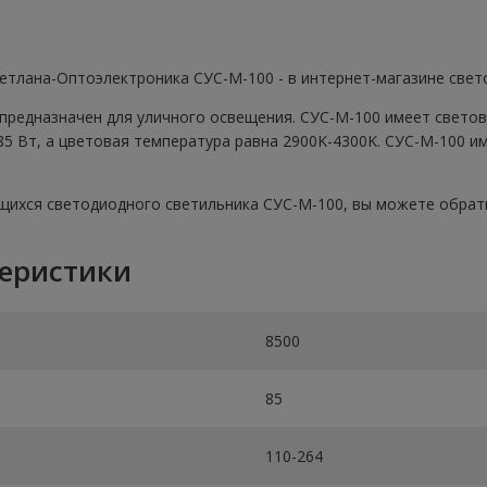
етлана-Оптоэлектроника СУС-М-100 - в интернет-магазине свет
предназначен для уличного освещения. СУС-М-100 имеет светов
 Вт, а цветовая температура равна 2900K-4300K. СУС-М-100 им
ихся светодиодного светильника СУС-М-100, вы можете обратить
теристики
8500
85
110-264