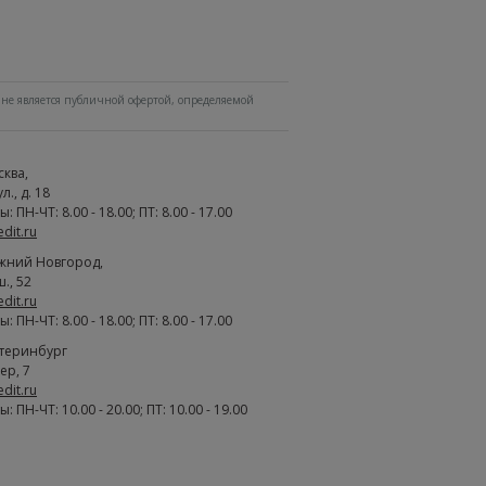
не является публичной офертой, определяемой
сква
,
., д. 18
 ПН-ЧТ: 8.00 - 18.00; ПТ: 8.00 - 17.00
edit.ru
жний Новгород
,
., 52
edit.ru
 ПН-ЧТ: 8.00 - 18.00; ПТ: 8.00 - 17.00
атеринбург
ер, 7
edit.ru
 ПН-ЧТ: 10.00 - 20.00; ПТ: 10.00 - 19.00