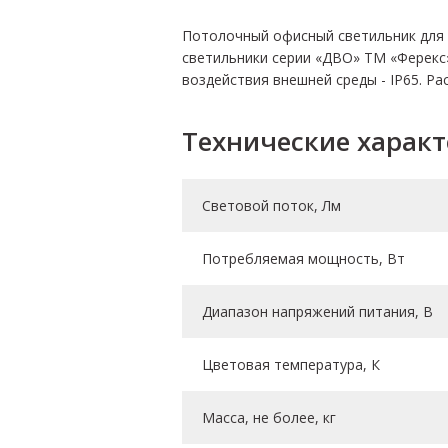
Потолочный офисный светильник для
светильники серии «ДВО» ТМ «Ферекс»
воздействия внешней среды - IP65. Р
Технические харак
Световой поток, Лм
Потребляемая мощность, Вт
Диапазон напряжений питания, В
Цветовая температура, К
Масса, не более, кг