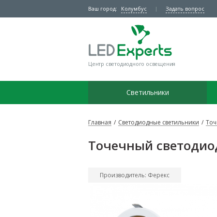
Ваш город:
Колумбус
Задать вопрос
Центр светодиодного освещения
Светильники
Главная
/
Светодиодные светильники
/
Точ
Точечный светодиод
Производитель: Ферекс