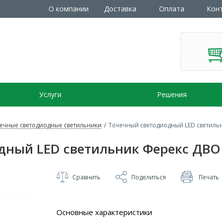
О компании
Доставка
Оплата
Кон
Услуги
Решения
ечные светодиодные светильники
/
Точечный светодиодный LED светильн
ный LED светильник Ферекс ДВО 
Сравнить
Поделиться
Печать
Основные характеристики