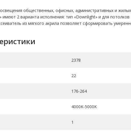
 освещения общественных, офисных, административных и жилы
 имеют 2 варианта исполнения: тип «Downlight» и для потолков
ассеиватель из мягкого акрила позволяет сформировать умеренн
теристики
2378
22
176-264
4000K-5000K
1