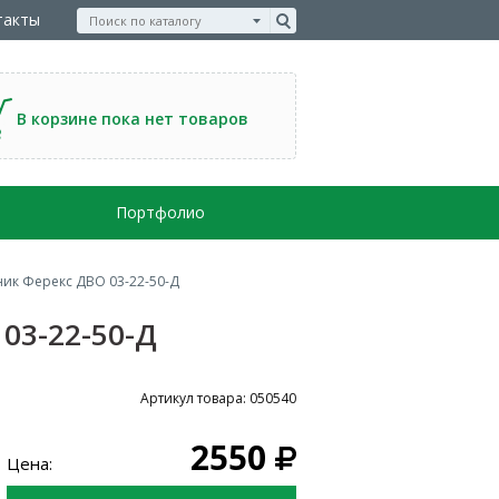
такты
В корзине пока нет товаров
Портфолио
ик Ферекс ДВО 03-22-50-Д
03-22-50-Д
Артикул товара: 050540
2550
Цена: