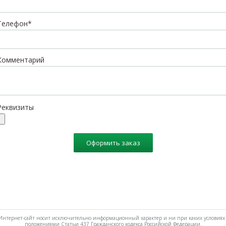
Телефон*
Комментарий
Реквизиты
Оформить заказ
нтернет-сайт носит исключительно информационный характер и ни при каких условиях 
положениями Статьи 437 Гражданского кодекса Российской Федерации.