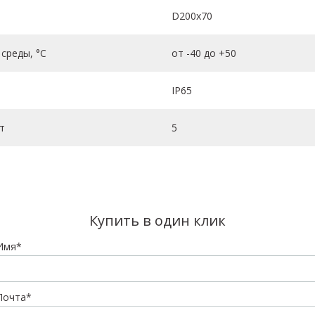
D200х70
среды, °C
от -40 до +50
IP65
т
5
Купить в один клик
Имя*
Почта*