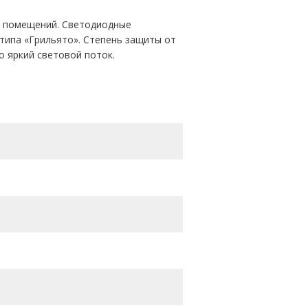
х помещений. Светодиодные
 типа «Грильято». Степень защиты от
о яркий световой поток.