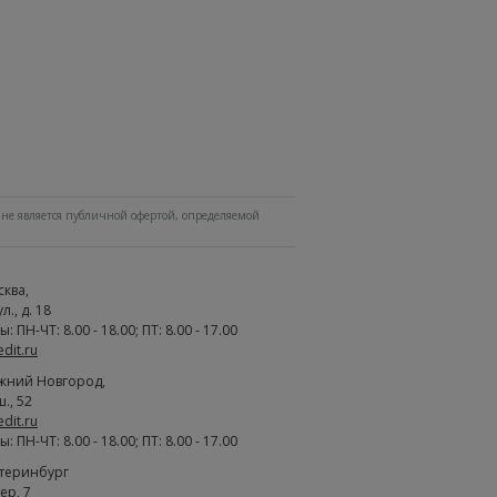
не является публичной офертой, определяемой
сква
,
., д. 18
 ПН-ЧТ: 8.00 - 18.00; ПТ: 8.00 - 17.00
edit.ru
жний Новгород
,
., 52
edit.ru
 ПН-ЧТ: 8.00 - 18.00; ПТ: 8.00 - 17.00
атеринбург
ер, 7