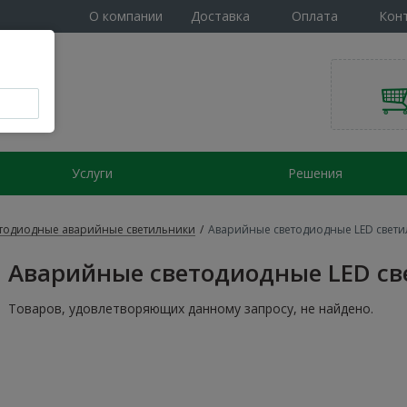
О компании
Доставка
Оплата
Кон
Услуги
Решения
тодиодные аварийные светильники
/
Аварийные светодиодные LED свети
Аварийные светодиодные LED св
Товаров, удовлетворяющих данному запросу, не найдено.