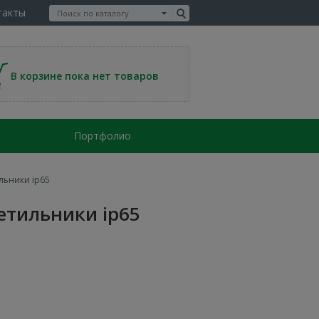
такты
В корзине пока нет товаров
Портфолио
льники ip65
етильники ip65