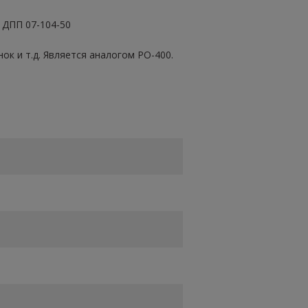
ДПП 07-104-50
к и т.д. Является аналогом РО-400.