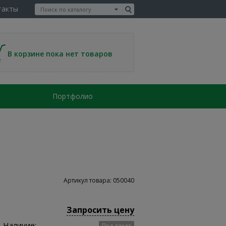
такты
В корзине пока нет товаров
Портфолио
Артикул товара: 050040
Запросить цену
Наличие:
Под заказ