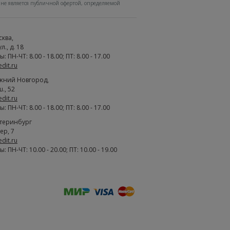
не является публичной офертой, определяемой
сква
,
., д. 18
 ПН-ЧТ: 8.00 - 18.00; ПТ: 8.00 - 17.00
edit.ru
жний Новгород
,
., 52
edit.ru
 ПН-ЧТ: 8.00 - 18.00; ПТ: 8.00 - 17.00
атеринбург
ер, 7
edit.ru
 ПН-ЧТ: 10.00 - 20.00; ПТ: 10.00 - 19.00