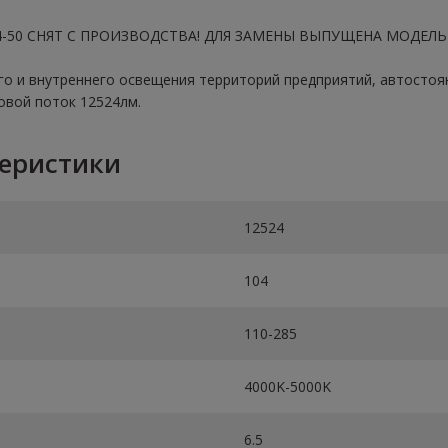
-50 СНЯТ С ПРОИЗВОДСТВА! ДЛЯ ЗАМЕНЫ ВЫПУЩЕНА МОДЕЛЬ 
 и внутреннего освещения территорий предприятий, автостояно
овой поток 12524лм.
теристики
12524
104
110-285
4000K-5000K
6.5