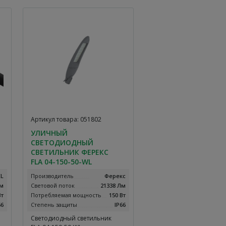
эксплуатации 5 лет.
Артикул товара: 051802
УЛИЧНЫЙ
СВЕТОДИОДНЫЙ
СВЕТИЛЬНИК ФЕРЕКС
FLA 04-150-50-WL
EL
Производитель
Ферекс
Лм
Световой поток
21338 Лм
Вт
Потребляемая мощность
150 Вт
66
Степень защиты
IP66
Светодиодный светильник