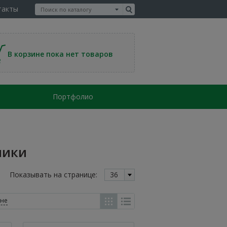
такты
В корзине пока нет товаров
Портфолио
ники
Показывать на странице:
36
ене