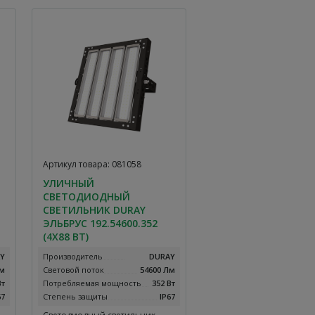
Артикул товара: 081058
УЛИЧНЫЙ
СВЕТОДИОДНЫЙ
СВЕТИЛЬНИК DURAY
ЭЛЬБРУС 192.54600.352
(4Х88 ВТ)
Y
Производитель
DURAY
Лм
Световой поток
54600 Лм
Вт
Потребляемая мощность
352 Вт
67
Степень защиты
IP67