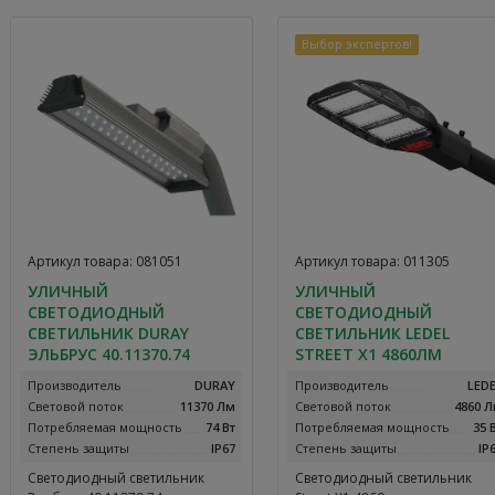
Выбор экспертов!
Артикул товара: 081051
Артикул товара: 011305
УЛИЧНЫЙ
УЛИЧНЫЙ
СВЕТОДИОДНЫЙ
СВЕТОДИОДНЫЙ
СВЕТИЛЬНИК DURAY
СВЕТИЛЬНИК LEDEL
ЭЛЬБРУС 40.11370.74
STREET X1 4860ЛМ
Производитель
DURAY
Производитель
LED
Световой поток
11370 Лм
Световой поток
4860 
Потребляемая мощность
74 Вт
Потребляемая мощность
35 
Степень защиты
IP67
Степень защиты
IP
Светодиодный светильник
Светодиодный светильник