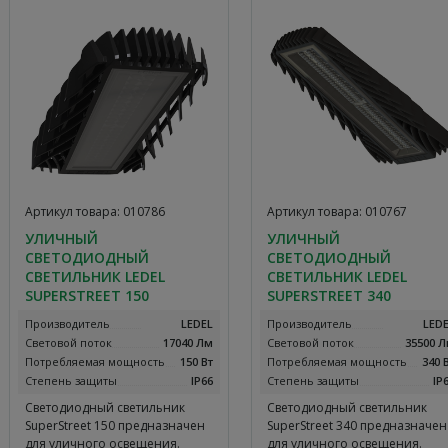
Артикул товара: 010786
Артикул товара: 010767
УЛИЧНЫЙ
УЛИЧНЫЙ
СВЕТОДИОДНЫЙ
СВЕТОДИОДНЫЙ
СВЕТИЛЬНИК LEDEL
СВЕТИЛЬНИК LEDEL
SUPERSTREET 150
SUPERSTREET 340
Производитель
LEDEL
Производитель
LED
Световой поток
17040 Лм
Световой поток
35500 
Потребляемая мощность
150 Вт
Потребляемая мощность
340 
Степень защиты
IP66
Степень защиты
IP
Светодиодный светильник
Светодиодный светильник
SuperStreet 150 предназначен
SuperStreet 340 предназначен
для уличного освещения.
для уличного освещения.