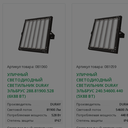
Артикул товара: 081060
Артикул товара: 081059
УЛИЧНЫЙ
УЛИЧНЫЙ
СВЕТОДИОДНЫЙ
СВЕТОДИОДНЫЙ
СВЕТИЛЬНИК DURAY
СВЕТИЛЬНИК DURAY
ЭЛЬБРУС 288.81900.528
ЭЛЬБРУС 240.54600.440
(6Х88 ВТ)
(5Х88 ВТ)
Производитель
DURAY
Производитель
DURA
Световой поток
81900 Лм
Световой поток
54600 
Потребляемая мощность
528 Вт
Потребляемая мощность
440 
Степень защиты
IP67
Степень защиты
IP