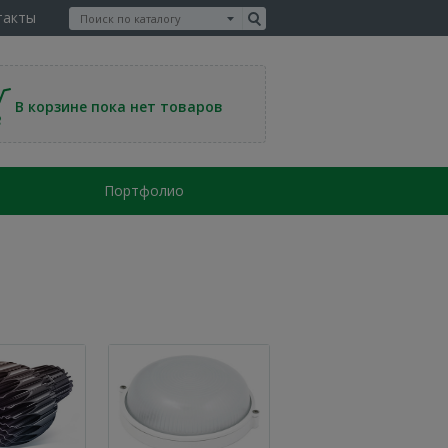
такты
В корзине пока нет товаров
Портфолио