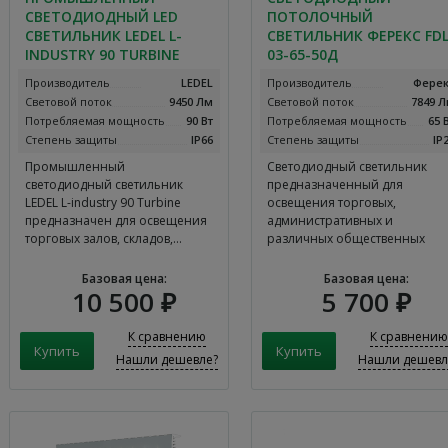
СВЕТОДИОДНЫЙ LED
ПОТОЛОЧНЫЙ
СВЕТИЛЬНИК LEDEL L-
СВЕТИЛЬНИК ФЕРЕКС FD
INDUSTRY 90 TURBINE
03-65-50Д
Производитель
LEDEL
Производитель
Ферек
Световой поток
9450 Лм
Световой поток
7849 
Потребляемая мощность
90 Вт
Потребляемая мощность
65 
Степень защиты
IP66
Степень защиты
IP
Промышленный
Светодиодный светильник
светодиодный светильник
предназначенный для
LEDEL L-industry 90 Turbine
освещения торговых,
предназначен для освещения
административных и
торговых залов, складов,…
различных общественных
помещений.…
Базовая цена:
Базовая цена:
10 500 ₽
5 700 ₽
К сравнению
К сравнению
Нашли дешевле?
Нашли дешевл