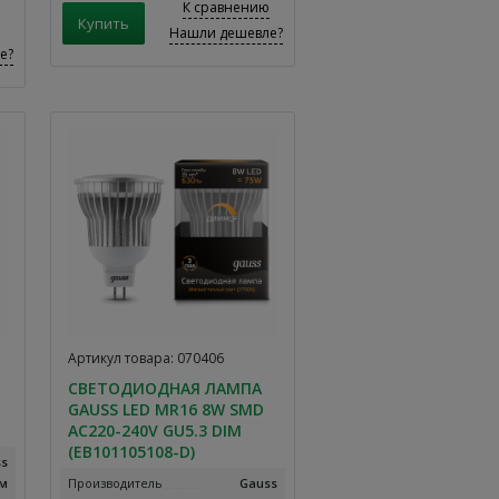
К сравнению
Нашли дешевле?
е?
Артикул товара: 070406
СВЕТОДИОДНАЯ ЛАМПА
GAUSS LED MR16 8W SMD
AC220-240V GU5.3 DIM
(EB101105108-D)
ss
Лм
Производитель
Gauss