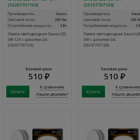
(SS207707103)
(SS107707103)
Производитель
Gauss
Производитель
Gau
Световой поток
230 Лм
Световой поток
230 
Потребляемая мощность
3 Вт
Потребляемая мощность
3 
Лампа светодиодная Gauss LED
Лампа светодиодная Gauss LE
3W 12V с цоколем G4.
3W с цоколем G4.
(SS207707103)
(SS107707103)
Базовая цена:
Базовая цена:
510 ₽
510 ₽
К сравнению
К сравнению
Нашли дешевле?
Нашли дешевл