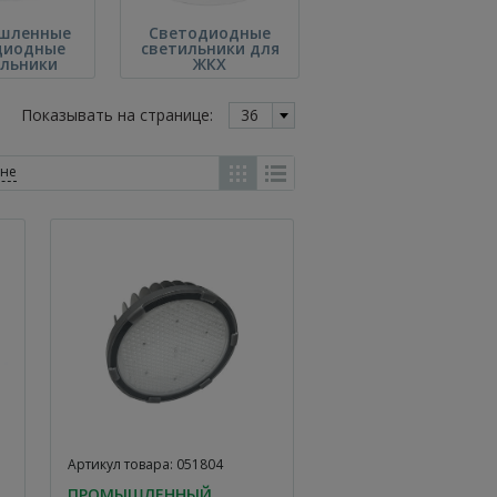
шленные
Светодиодные
диодные
светильники для
ильники
ЖКХ
Показывать на странице:
36
ене
Артикул товара: 051804
ПРОМЫШЛЕННЫЙ