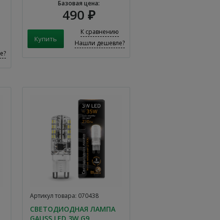
Базовая цена:
490 ₽
К сравнению
Нашли дешевле?
е?
Артикул товара: 070438
СВЕТОДИОДНАЯ ЛАМПА
GAUSS LED 3W G9