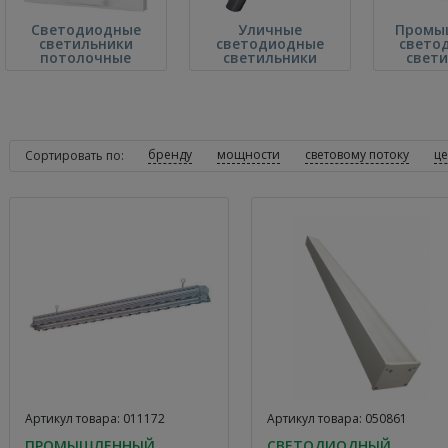
Светодиодные
Уличные
Промы
светильники
светодиодные
свето
потолочные
светильники
свет
бренду
мощности
световому потоку
ц
Сортировать по:
Артикул товара: 011172
Артикул товара: 050861
ПРОМЫШЛЕННЫЙ
СВЕТОДИОДНЫЙ