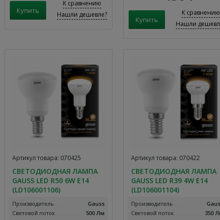
К сравнению
К сравнению
Нашли дешевле?
Нашли дешевл
Артикул товара: 070425
Артикул товара: 070422
СВЕТОДИОДНАЯ ЛАМПА
СВЕТОДИОДНАЯ ЛАМПА
GAUSS LED R50 6W E14
GAUSS LED R39 4W E14
(LD106001106)
(LD106001104)
Производитель
Gauss
Производитель
Gau
Световой поток
500 Лм
Световой поток
350 