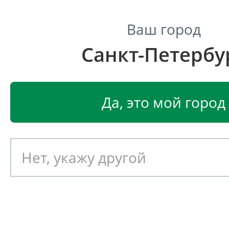
Ваш город
Санкт-Петербу
Центр светодиодного освещения
Главная
Портфолио
Да, это мой город
Портфолио
Выберите тип светильник
Все светильники
Улич
Промышленные
Офис